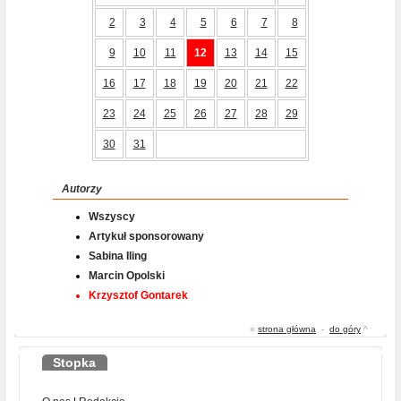
2
3
4
5
6
7
8
9
10
11
12
13
14
15
16
17
18
19
20
21
22
23
24
25
26
27
28
29
30
31
Autorzy
Wszyscy
Artykuł sponsorowany
Sabina Iling
Marcin Opolski
Krzysztof Gontarek
«
strona główna
-
do góry
^
Stopka