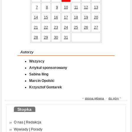
7
8
9
10
11
12
13
14
15
16
17
18
19
20
21
22
23
24
25
26
27
28
29
30
31
Autorzy
Wszyscy
Artykuł sponsorowany
Sabina Iling
Marcin Opolski
Krzysztof Gontarek
«
strona główna
-
do góry
^
Stopka
O nas
|
Redakcja
Wywiady
|
Porady