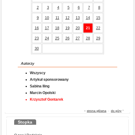
2
3
4
5
6
7
8
9
10
11
12
13
14
15
16
17
18
19
20
21
22
23
24
25
26
27
28
29
30
Autorzy
Wszyscy
Artykuł sponsorowany
Sabina Iling
Marcin Opolski
Krzysztof Gontarek
«
strona główna
-
do góry
^
Stopka