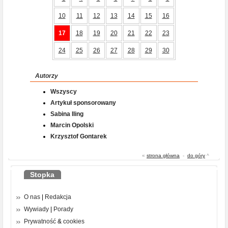
10
11
12
13
14
15
16
17
18
19
20
21
22
23
24
25
26
27
28
29
30
Autorzy
Wszyscy
Artykuł sponsorowany
Sabina Iling
Marcin Opolski
Krzysztof Gontarek
«
strona główna
-
do góry
^
Stopka
O nas
|
Redakcja
Wywiady
|
Porady
Prywatność
&
cookies