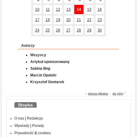
10
11
12
13
14
15
16
17
18
19
20
21
22
23
24
25
26
27
28
29
30
Autorzy
Wszyscy
Artykuł sponsorowany
Sabina Iling
Marcin Opolski
Krzysztof Gontarek
«
strona główna
-
do góry
^
Stopka
O nas
|
Redakcja
Wywiady
|
Porady
Prywatność
&
cookies