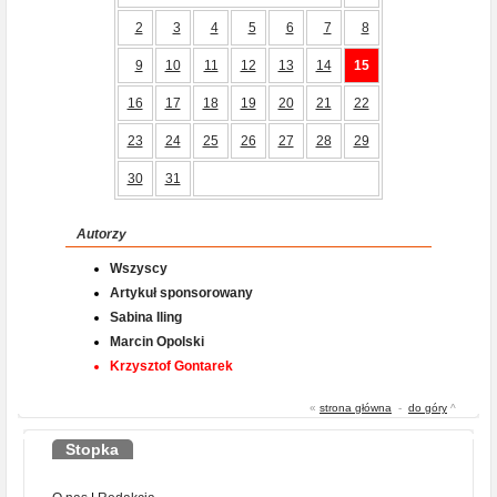
2
3
4
5
6
7
8
9
10
11
12
13
14
15
16
17
18
19
20
21
22
23
24
25
26
27
28
29
30
31
Autorzy
Wszyscy
Artykuł sponsorowany
Sabina Iling
Marcin Opolski
Krzysztof Gontarek
«
strona główna
-
do góry
^
Stopka