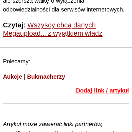
ale szerszą walkę o wyłączenia
odpowiedzialności dla serwisów internetowych.
Czytaj:
Wszyscy chcą danych
Megaupload... z wyjątkiem władz
Polecamy:
Aukcje
|
Bukmacherzy
Dodaj link / artykuł
Artykuł może zawierać linki partnerów,