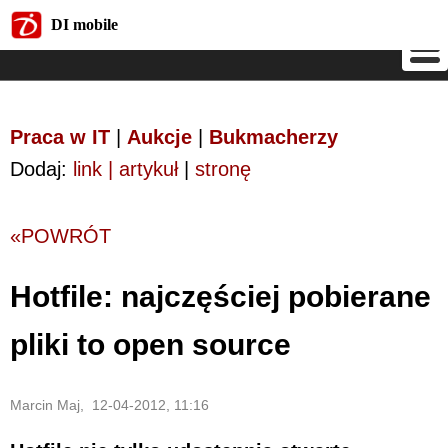
DI mobile
DI mobile
Praca w IT
|
Aukcje
|
Bukmacherzy
Dodaj:
link | artykuł
|
stronę
«POWRÓT
Hotfile: najczęściej pobierane
pliki to open source
Marcin Maj, 12-04-2012, 11:16