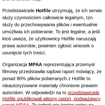
Przedstawiciele
Hotfile
utrzymują, że ich serwis
służy czynnościom całkowicie legalnym, tzn.
służy do przechowywania plików i ewentualnie
umożliwia ich pobieranie. To jest legalne, a jeśli
ktoś uważa, że użytkownicy Hotfile naruszają
prawa autorskie, powinien zgłosić wniosek o
usunięcie tych treści.
Organizacja
MPAA
reprezentująca przemysł
filmowy przedstawiła sądowi raport mówiący, że
ponad 90% plików pobieranych z Hotfile to
nieautoryzowane materiały chronione prawem
autorskim. W odpowiedzi na to
przedstawiciele
Hotfile opublikowali własny raport, podważający
raport MPAA
. To jednak nie koniec wojny na