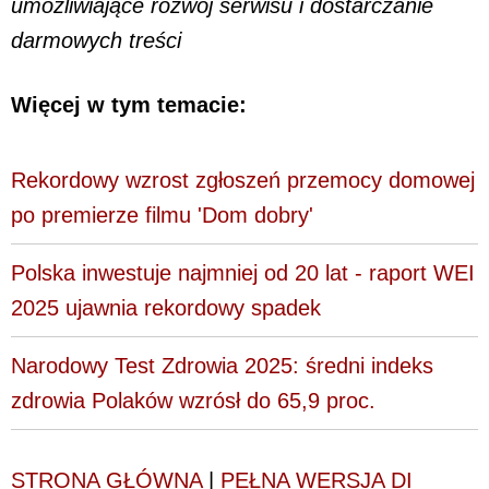
umożliwiające rozwój serwisu i dostarczanie
darmowych treści
Więcej w tym temacie:
Rekordowy wzrost zgłoszeń przemocy domowej
po premierze filmu 'Dom dobry'
Polska inwestuje najmniej od 20 lat - raport WEI
2025 ujawnia rekordowy spadek
Narodowy Test Zdrowia 2025: średni indeks
zdrowia Polaków wzrósł do 65,9 proc.
STRONA GŁÓWNA
|
PEŁNA WERSJA DI