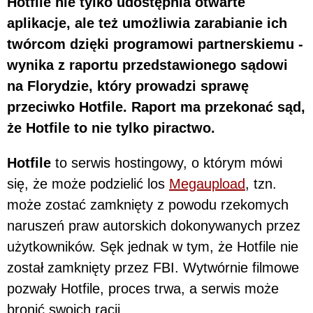
Hotfile nie tylko udostępnia otwarte
aplikacje, ale też umożliwia zarabianie ich
twórcom dzięki programowi partnerskiemu -
wynika z raportu przedstawionego sądowi
na Florydzie, który prowadzi sprawę
przeciwko Hotfile. Raport ma przekonać sąd,
że Hotfile to nie tylko piractwo.
Hotfile
to serwis hostingowy, o którym mówi
się, że może podzielić los
Megaupload
, tzn.
może zostać zamknięty z powodu rzekomych
naruszeń praw autorskich dokonywanych przez
użytkowników. Sęk jednak w tym, że Hotfile nie
został zamknięty przez FBI. Wytwórnie filmowe
pozwały Hotfile, proces trwa, a serwis może
bronić swoich racji.