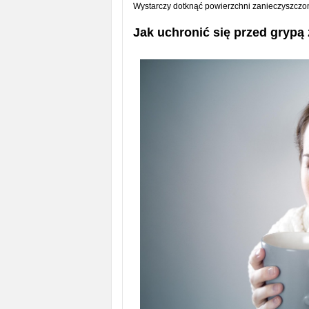
Wystarczy dotknąć powierzchni zanieczyszczon
Jak uchronić się przed grypą