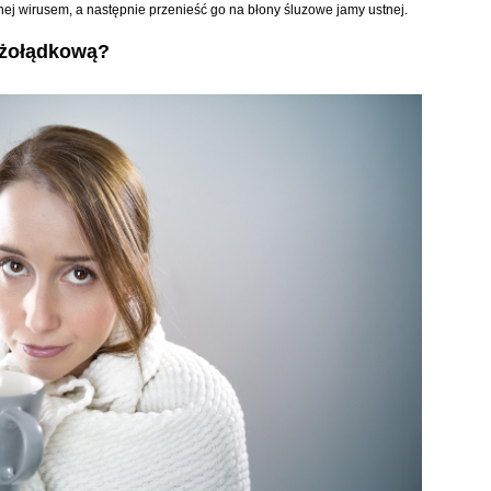
ej wirusem, a następnie przenieść go na błony śluzowe jamy ustnej.
 żołądkową?