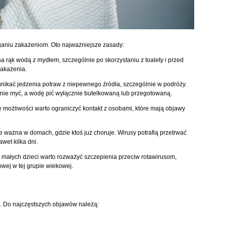
ganiu zakażeniom. Oto najważniejsze zasady:
a rąk wodą z mydłem, szczególnie po skorzystaniu z toalety i przed
zakażenia.
nikać jedzenia potraw z niepewnego źródła, szczególnie w podróży.
nie myć, a wodę pić wyłącznie butelkowaną lub przegotowaną.
 możliwości warto ograniczyć kontakt z osobami, które mają objawy
 ważna w domach, gdzie ktoś już choruje. Wirusy potrafią przetrwać
wet kilka dni.
 małych dzieci warto rozważyć szczepienia przeciw rotawirusom,
owej w tej grupie wiekowej.
a. Do najczęstszych objawów należą: