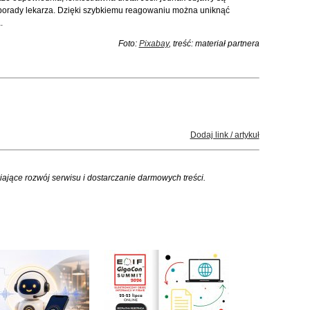
ć porady lekarza. Dzięki szybkiemu reagowaniu można uniknąć
.
Foto:
Pixabay
, treść: materiał partnera
Dodaj link / artykuł
iające rozwój serwisu i dostarczanie darmowych treści.