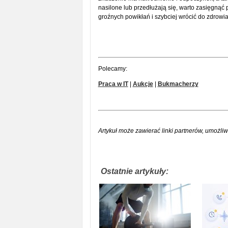
nasilone lub przedłużają się, warto zasięgną
groźnych powikłań i szybciej wrócić do zdrowia
Polecamy:
Praca w IT
|
Aukcje
|
Bukmacherzy
Artykuł może zawierać linki partnerów, umożliw
Ostatnie artykuły: