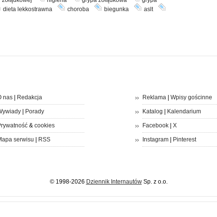
dieta lekkostrawna
choroba
biegunka
aslt
 nas
|
Redakcja
Reklama
|
Wpisy gościnne
Wywiady
|
Porady
Katalog
|
Kalendarium
rywatność
&
cookies
Facebook
|
X
apa serwisu
|
RSS
Instagram
|
Pinterest
© 1998-2026
Dziennik Internautów
Sp. z o.o.