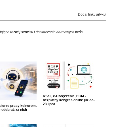
Dodaj link / artykuł
iające rozwój serwisu i dostarczanie darmowych treści.
KSeF, e-Doręczenia, ECM -
bezpłatny kongres online już 22–
23 lipca
dbierze pracy kelnerom.
 odebrać za nich