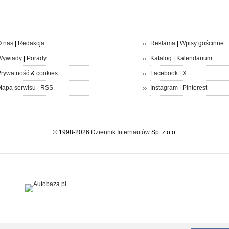
 nas
|
Redakcja
Reklama
|
Wpisy gościnne
Wywiady
|
Porady
Katalog
|
Kalendarium
rywatność
&
cookies
Facebook
|
X
apa serwisu
|
RSS
Instagram
|
Pinterest
© 1998-2026
Dziennik Internautów
Sp. z o.o.