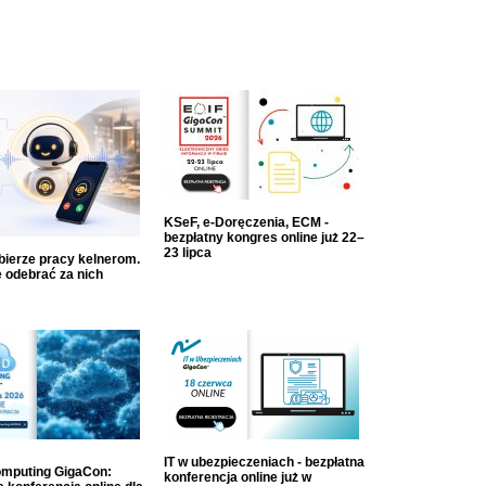
KSeF, e-Doręczenia, ECM -
bezpłatny kongres online już 22–
23 lipca
dbierze pracy kelnerom.
 odebrać za nich
IT w ubezpieczeniach - bezpłatna
mputing GigaCon:
konferencja online już w