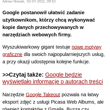
Adrian Nowak, 02-07-2011, 09:52
Google postanowił ułatwić zadanie
użytkownikom, którzy chcą wykonywać
kopie danych przechowywanych w
narzędziach webowych firmy.
Wyszukiwarkowy gigant testuje
nowe motywy
graficzne
dla swoich najpopularniejszych usług,
a przy okazji udostępnia kolejne funkcje.
>>Czytaj także:
Google będzie
wyświetlało informacje o autorach treści
Narzędzie
Google Takeout
pozwala na łatwy
eksport zdjęć z usługi Picasa Web Albums, ale
również kontaktów z Gmaila, Buzza czy