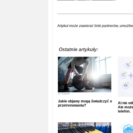
Artykuł może zawierać linki partnerów, umożliw
Ostatnie artykuły:
fot.
Magnific
Jakie objawy mogą świadczyć o
AI nie o
przetrenowaniu?
Ale może
telefon.