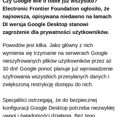
Czy Google wie o tobie już wszystko?
Electronic Frontier Foundation ogłosiło, że
najnowsza, opisywana niedawno na łamach
DI wersja Google Desktop stanowi
zagrożenie dla prywatności użytkowników.
Powodów jest kilka. Jako główny z nich
wymienia się trzymanie na serwerach Google
nieszyfrowanych plików użytkowników przez aż
30 dni! Google ponoć planuje już wprowadzenie
szyfrowania wszystkich przesyłanych danych i
zwiększoną restrykcję dostępu do nich.
Specjaliści ostrzegają, że do bezpiecznej
konfiguracji Google Desktop potrzeba niezwykłej
uwagi i świadomości działania. Bez tego,