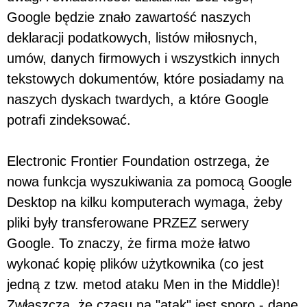
Google będzie znało zawartość naszych
deklaracji podatkowych, listów miłosnych,
umów, danych firmowych i wszystkich innych
tekstowych dokumentów, które posiadamy na
naszych dyskach twardych, a które Google
potrafi zindeksować.
Electronic Frontier Foundation ostrzega, że
nowa funkcja wyszukiwania za pomocą Google
Desktop na kilku komputerach wymaga, żeby
pliki były transferowane PRZEZ serwery
Google. To znaczy, że firma może łatwo
wykonać kopię plików użytkownika (co jest
jedną z tzw. metod ataku Men in the Middle)!
Zwłaszcza, że czasu na "atak" jest sporo - dane