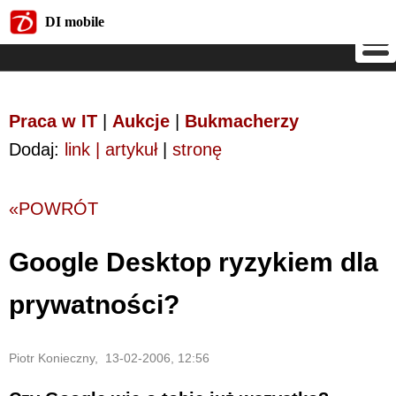
DI mobile
DI mobile
Praca w IT
|
Aukcje
|
Bukmacherzy
Dodaj:
link | artykuł
|
stronę
«POWRÓT
Google Desktop ryzykiem dla
prywatności?
Piotr Konieczny, 13-02-2006, 12:56