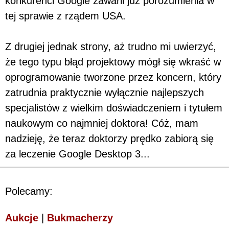
konkurenci Google zawarli już porozumienia w
tej sprawie z rządem USA.
Z drugiej jednak strony, aż trudno mi uwierzyć,
że tego typu błąd projektowy mógł się wkraść w
oprogramowanie tworzone przez koncern, który
zatrudnia praktycznie wyłącznie najlepszych
specjalistów z wielkim doświadczeniem i tytułem
naukowym co najmniej doktora! Cóż, mam
nadzieję, że teraz doktorzy prędko zabiorą się
za leczenie Google Desktop 3...
Polecamy:
Aukcje
|
Bukmacherzy