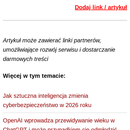
Dodaj link / artykuł
Artykuł może zawierać linki partnerów,
umożliwiające rozwój serwisu i dostarczanie
darmowych treści
Więcej w tym temacie:
Jak sztuczna inteligencja zmienia
cyberbezpieczeństwo w 2026 roku
OpenAI wprowadza przewidywanie wieku w
ChatGPT i może przypadkiem cię odmłodzić