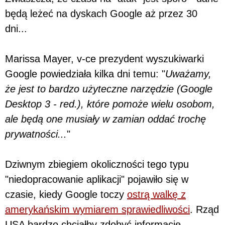
będą leżeć na dyskach Google aż przez 30
dni...
Marissa Mayer, v-ce prezydent wyszukiwarki
Google powiedziała kilka dni temu: "
Uważamy,
że jest to bardzo użyteczne narzędzie (Google
Desktop 3 - red.), które pomoże wielu osobom,
ale będą one musiały w zamian oddać trochę
prywatności...
"
Dziwnym zbiegiem okoliczności tego typu
"niedopracowanie aplikacji" pojawiło się w
czasie, kiedy Google toczy
ostrą walkę z
amerykańskim wymiarem sprawiedliwości
. Rząd
USA bardzo chciałby zdobyć informacje