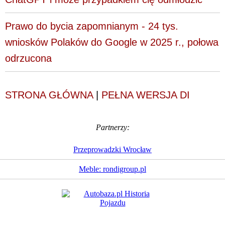
Prawo do bycia zapomnianym - 24 tys.
wniosków Polaków do Google w 2025 r., połowa
odrzucona
STRONA GŁÓWNA
|
PEŁNA WERSJA DI
Partnerzy:
Przeprowadzki Wrocław
Meble: rondigroup.pl