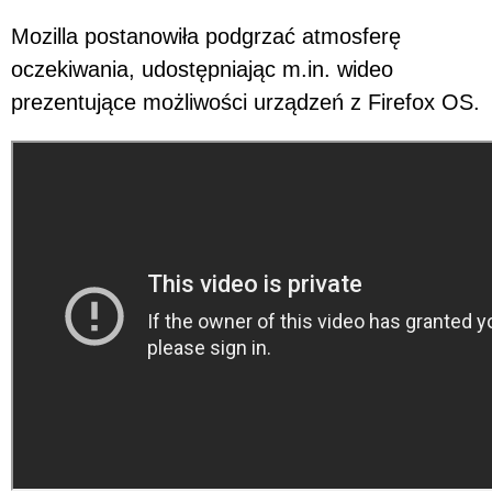
Mozilla postanowiła podgrzać atmosferę
oczekiwania, udostępniając m.in. wideo
prezentujące możliwości urządzeń z Firefox OS.