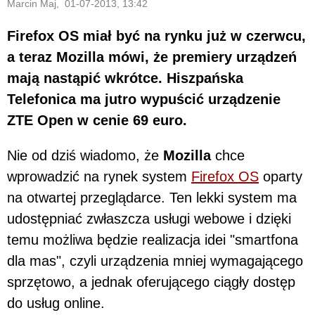
Marcin Maj, 01-07-2013, 13:42
Firefox OS miał być na rynku już w czerwcu,
a teraz Mozilla mówi, że premiery urządzeń
mają nastąpić wkrótce. Hiszpańska
Telefonica ma jutro wypuścić urządzenie
ZTE Open w cenie 69 euro.
Nie od dziś wiadomo, że
Mozilla
chce
wprowadzić na rynek system
Firefox OS
oparty
na otwartej przeglądarce. Ten lekki system ma
udostępniać zwłaszcza usługi webowe i dzięki
temu możliwa będzie realizacja idei "smartfona
dla mas", czyli urządzenia mniej wymagającego
sprzętowo, a jednak oferującego ciągły dostęp
do usług online.