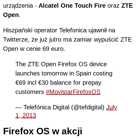
urządzenia -
Alcatel One Touch Fire
oraz
ZTE
Open
.
Hiszpański operator Telefonica ujawnił na
Twitterze, że już jutro ma zamiar wypuścić ZTE
Open w cenie 69 euro.
The ZTE Open Firefox OS device
launches tomorrow in Spain costing
€69 incl €30 balance for prepay
customers
#MovistarFirefoxOS
— Telefónica Digital (@tefdigital)
July
1, 2013
Firefox OS w akcji