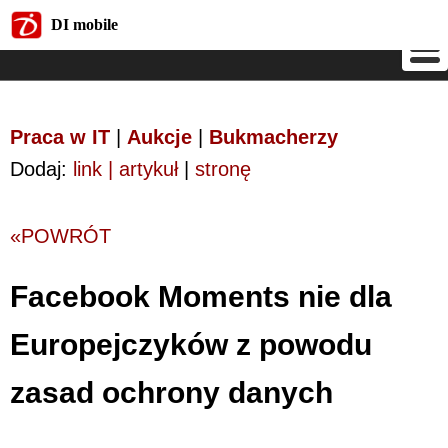
DI mobile
DI mobile
Praca w IT
|
Aukcje
|
Bukmacherzy
Dodaj:
link | artykuł
|
stronę
«POWRÓT
Facebook Moments nie dla
Europejczyków z powodu
zasad ochrony danych