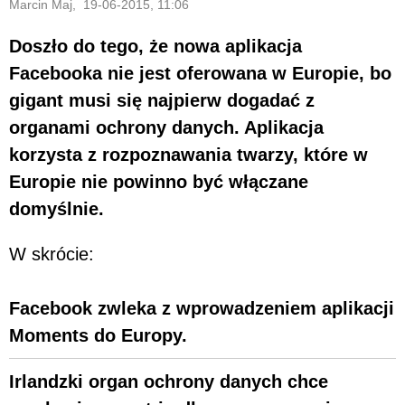
Marcin Maj, 19-06-2015, 11:06
Doszło do tego, że nowa aplikacja
Facebooka nie jest oferowana w Europie, bo
gigant musi się najpierw dogadać z
organami ochrony danych. Aplikacja
korzysta z rozpoznawania twarzy, które w
Europie nie powinno być włączane
domyślnie.
W skrócie:
Facebook zwleka z wprowadzeniem aplikacji
Moments do Europy.
Irlandzki organ ochrony danych chce