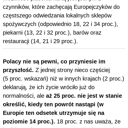
czynników, które zachęcają Europejczyków do
częstszego odwiedzania lokalnych sklepów
spożywczych (odpowiednio 18, 22 i 34 proc.),
piekarni (13, 22 i 32 proc.), barów oraz
restauracji (14, 21 i 29 proc.).
Polacy nie są pewni, co przyniesie im
przyszłość.
Z jednej strony nieco częściej
(5 proc. wskazań) niż w innych krajach (2 proc.)
deklarują, że ich życie wróciło już do
normalności, ale
aż 25 proc. nie jest w stanie
określić, kiedy ten powrót nastąpi (w
Europie ten odsetek utrzymuje się na
poziomie 14 proc.).
18 proc. z nas uważa, że