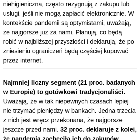
niehigieniczna, często rezygnują z zakupu lub
usługi, jeśli nie mogą zapłacić elektronicznie. W
kontekście pandemii są optymistami, uważają,
że najgorsze już za nami. Planują, co będą
robić w najbliższej przyszłości i deklarują, że po
zniesieniu ograniczeń będą częściej kupować
przez internet.
Najmniej liczny segment (21 proc. badanych
w Europie) to gotówkowi tradycjonaliści.
Uważają, że w tak niepewnych czasach lepiej
nie trzymać pieniędzy w bankach. Jedna trzecia
z nich jest wręcz przekonana, że najgorsze
jeszcze przed nami.
32 proc. deklaruje z kolei,
że pandemia zachęciła ich do zakupów