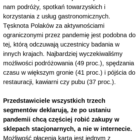
nam podróży, spotkań towarzyskich i
korzystania z usług gastronomicznych.
Tęsknota Polaków za aktywnościami
ograniczonymi przez pandemię jest podobna do
tej, którą odczuwają uczestnicy badania w
innych krajach. Najbardziej wyczekiwaliśmy
możliwości podróżowania (49 proc.), spędzania
czasu w większym gronie (41 proc.) i pójścia do
restauracji, kawiarni czy pubu (37 proc.).
Przedstawiciele wszystkich trzech
segmentów deklarują, że po ustaniu
pandemii chcą częściej robić zakupy w
sklepach stacjonarnych, a nie w internecie.
Możliwość płacenia kartą jest jednym z