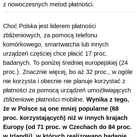
z nowoczesnych metod płatności.
Choć Polska jest liderem płatności
zbliżeniowych, za pomocą telefonu
komórkowego, smartwatcha lub innych
urządzeń częściej chce płacić 17 proc.
badanych. To poniżej średniej europejskiej (24
proc.). Znacznie więcej, bo aż 32 proc., w ogóle
nie korzysta i obecnie nie planuje korzystać z
płatności za pomocą urządzeń umożliwiających
zbliżeniowe płatności mobilne.
Wynika z tego,
że w Polsce są one mniej popularne (68
proc. korzystających) niż w innych krajach
Europy (od 71 proc. w Czechach do 84 proc.
w Irlandii), w których realizowano badanie.