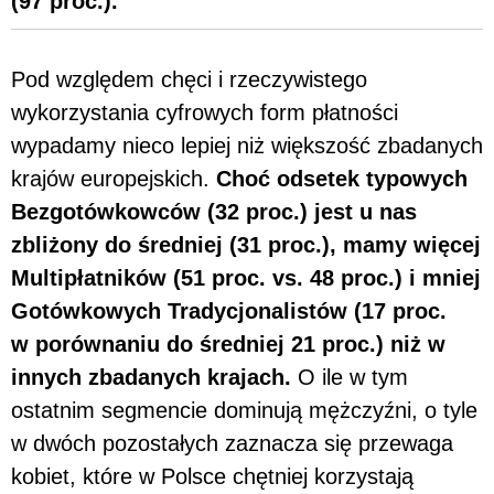
(97 proc.).
Pod względem chęci i rzeczywistego
wykorzystania cyfrowych form płatności
wypadamy nieco lepiej niż większość zbadanych
krajów europejskich.
Choć odsetek typowych
Bezgotówkowców (32 proc.) jest u nas
zbliżony do średniej (31 proc.), mamy więcej
Multipłatników (51 proc. vs. 48 proc.) i mniej
Gotówkowych Tradycjonalistów (17 proc.
w porównaniu do średniej 21 proc.) niż w
innych zbadanych krajach.
O ile w tym
ostatnim segmencie dominują mężczyźni, o tyle
w dwóch pozostałych zaznacza się przewaga
kobiet, które w Polsce chętniej korzystają