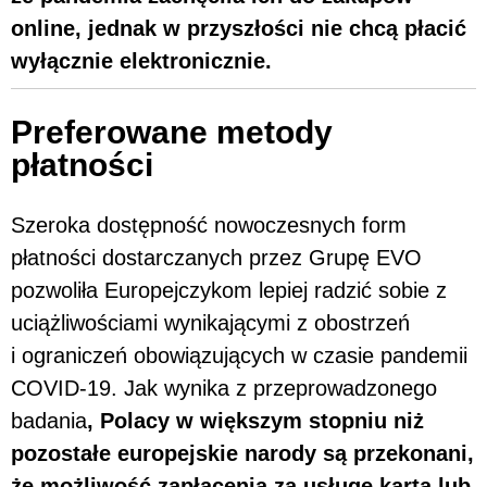
online, jednak w przyszłości nie chcą płacić
wyłącznie elektronicznie.
Preferowane metody
płatności
Szeroka dostępność nowoczesnych form
płatności dostarczanych przez Grupę EVO
pozwoliła Europejczykom lepiej radzić sobie z
uciążliwościami wynikającymi z obostrzeń
i ograniczeń obowiązujących w czasie pandemii
COVID-19. Jak wynika z przeprowadzonego
badania
, Polacy w większym stopniu niż
pozostałe europejskie narody są przekonani,
że możliwość zapłacenia za usługę kartą lub