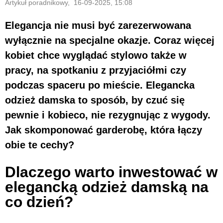
Artykuł poradnikowy, 16-09-2025, 15:08
Elegancja nie musi być zarezerwowana
wyłącznie na specjalne okazje. Coraz więcej
kobiet chce wyglądać stylowo także w
pracy, na spotkaniu z przyjaciółmi czy
podczas spaceru po mieście. Elegancka
odzież damska to sposób, by czuć się
pewnie i kobieco, nie rezygnując z wygody.
Jak skomponować garderobę, która łączy
obie te cechy?
Dlaczego warto inwestować w
elegancką odzież damską na
co dzień?