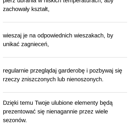
pierz ubrania w niskich temperaturach, aby
zachowały kształt,
wieszaj je na odpowiednich wieszakach, by
unikać zagnieceń,
regularnie przeglądaj garderobę i pozbywaj się
rzeczy zniszczonych lub nienoszonych.
Dzięki temu Twoje ulubione elementy będą
prezentować się nienagannie przez wiele
sezonów.