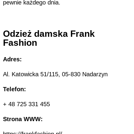
pewnie każdego dnia.
Odzież damska Frank
Fashion
Adres:
Al. Katowicka 51/115, 05-830 Nadarzyn
Telefon:
+ 48 725 331 455
Strona WWW:
https://frankfashion.pl/