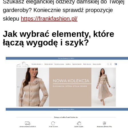
Szukasz eleganckiej odzieży damskiej do Twojej
garderoby? Koniecznie sprawdź propozycje
sklepu
https://frankfashion.pl/
Jak wybrać elementy, które
łączą wygodę i szyk?