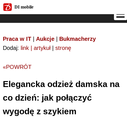
DI mobile
DI mobile
Praca w IT
|
Aukcje
|
Bukmacherzy
Dodaj:
link | artykuł
|
stronę
«POWRÓT
Elegancka odzież damska na
co dzień: jak połączyć
wygodę z szykiem