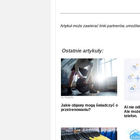
Artykuł może zawierać linki partnerów, umożliw
Ostatnie artykuły:
fot.
Magnific
Jakie objawy mogą świadczyć o
AI nie o
przetrenowaniu?
Ale może
telefon.