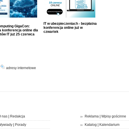
IT w ubezpieczeniach - bezpłatna
mputing GigaCon:
konferencja online już w
 konferencja online dla
czwartek
tów IT już 25 czerwca
adresy internetowe
 nas
|
Redakcja
Reklama
|
Wpisy gościnne
Wywiady
|
Porady
Katalog
|
Kalendarium