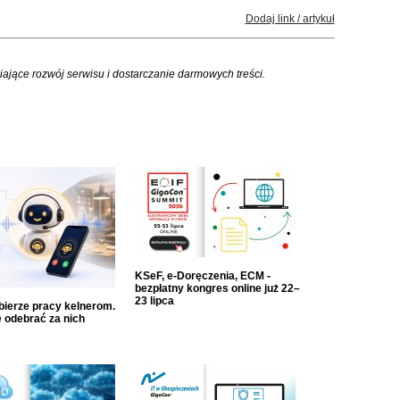
Dodaj link / artykuł
iające rozwój serwisu i dostarczanie darmowych treści.
KSeF, e-Doręczenia, ECM -
bezpłatny kongres online już 22–
23 lipca
dbierze pracy kelnerom.
 odebrać za nich