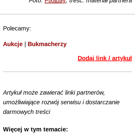
Foto:
Pixabay
, treść: materiał partnera
Polecamy:
Aukcje
|
Bukmacherzy
Dodaj link / artykuł
Artykuł może zawierać linki partnerów,
umożliwiające rozwój serwisu i dostarczanie
darmowych treści
Więcej w tym temacie: