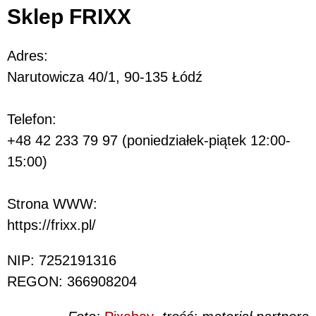
Sklep FRIXX
Adres:
Narutowicza 40/1, 90-135 Łódź
Telefon:
+48 42 233 79 97 (poniedziałek-piątek 12:00-
15:00)
Strona WWW:
https://frixx.pl/
NIP: 7252191316
REGON: 366908204