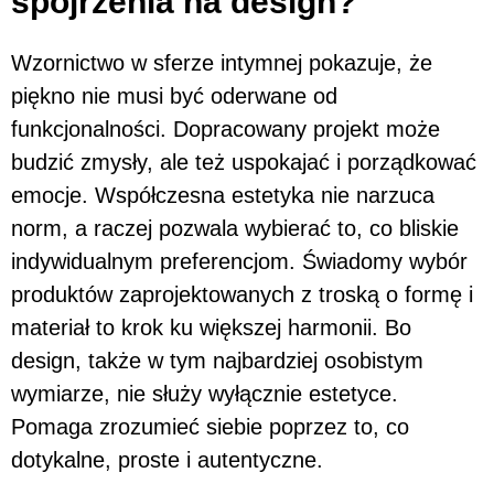
spojrzenia na design?
Wzornictwo w sferze intymnej pokazuje, że
piękno nie musi być oderwane od
funkcjonalności. Dopracowany projekt może
budzić zmysły, ale też uspokajać i porządkować
emocje. Współczesna estetyka nie narzuca
norm, a raczej pozwala wybierać to, co bliskie
indywidualnym preferencjom. Świadomy wybór
produktów zaprojektowanych z troską o formę i
materiał to krok ku większej harmonii. Bo
design, także w tym najbardziej osobistym
wymiarze, nie służy wyłącznie estetyce.
Pomaga zrozumieć siebie poprzez to, co
dotykalne, proste i autentyczne.