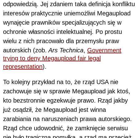
odpowiedzią. Jej zdaniem taka definicja konfliktu
interesów praktycznie uniemożliwi Megaupload
wynajęcie prawników specjalizujących się w
ochronie własności intelektualnej. Po prostu
wielu z nich pracowało dla przemysłu praw
autorskich (zob.
Ars Technica
,
Government
trying to deny Megaupload fair legal
representation
).
To kolejny przykład na to, że rząd USA nie
zachowuje się w sprawie Megaupload jak ktoś,
kto bezstronnie egzekwuje prawo. Rząd jakby
już osądził, że Megaupload jest winna
zarabiania na naruszeniach prawa autorskiego.
Rząd chce udowodnić, że zamknięcie serwisu
nie było tragiczną pomyłką, a rząd ma przecież