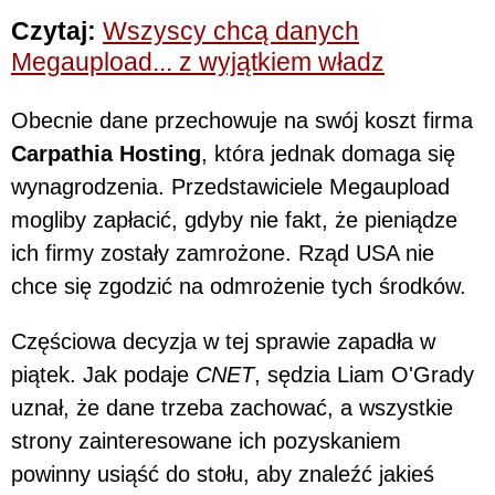
Czytaj:
Wszyscy chcą danych
Megaupload... z wyjątkiem władz
Obecnie dane przechowuje na swój koszt firma
Carpathia Hosting
, która jednak domaga się
wynagrodzenia. Przedstawiciele Megaupload
mogliby zapłacić, gdyby nie fakt, że pieniądze
ich firmy zostały zamrożone. Rząd USA nie
chce się zgodzić na odmrożenie tych środków.
Częściowa decyzja w tej sprawie zapadła w
piątek. Jak podaje
CNET
, sędzia Liam O'Grady
uznał, że dane trzeba zachować, a wszystkie
strony zainteresowane ich pozyskaniem
powinny usiąść do stołu, aby znaleźć jakieś