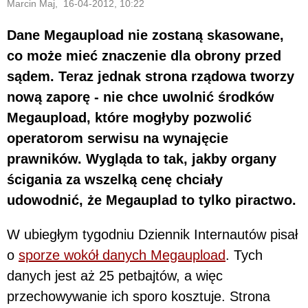
Marcin Maj, 16-04-2012, 10:22
Dane Megaupload nie zostaną skasowane,
co może mieć znaczenie dla obrony przed
sądem. Teraz jednak strona rządowa tworzy
nową zaporę - nie chce uwolnić środków
Megaupload, które mogłyby pozwolić
operatorom serwisu na wynajęcie
prawników. Wygląda to tak, jakby organy
ścigania za wszelką cenę chciały
udowodnić, że Megauplad to tylko piractwo.
W ubiegłym tygodniu Dziennik Internautów pisał
o
sporze wokół danych Megaupload
. Tych
danych jest aż 25 petbajtów, a więc
przechowywanie ich sporo kosztuje. Strona