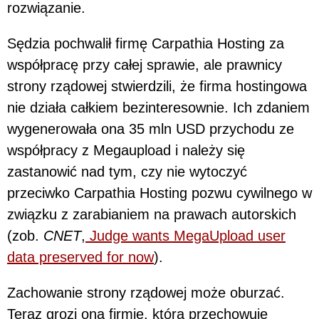
rozwiązanie.
Sędzia pochwalił firmę Carpathia Hosting za
współpracę przy całej sprawie, ale prawnicy
strony rządowej stwierdzili, że firma hostingowa
nie działa całkiem bezinteresownie. Ich zdaniem
wygenerowała ona 35 mln USD przychodu ze
współpracy z Megaupload i należy się
zastanowić nad tym, czy nie wytoczyć
przeciwko Carpathia Hosting pozwu cywilnego w
związku z zarabianiem na prawach autorskich
(zob.
CNET
,
Judge wants MegaUpload user
data preserved for now
).
Zachowanie strony rządowej może oburzać.
Teraz grozi ona firmie, która przechowuje