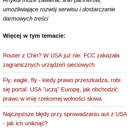
Artykuł może zawierać linki partnerów,
umożliwiające rozwój serwisu i dostarczanie
darmowych treści
Więcej w tym temacie:
Router z Chin? W USA już nie. FCC zakazała
zagranicznych urządzeń sieciowych
Fly, eagle, fly - kiedy prawo przeszkadza, robi
się portal. USA "uczą" Europę, jak obchodzić
prawo w imię rzekomej wolności słowa
Najczęstsze błędy przy sprowadzaniu aut z USA
- jak ich uniknąć?