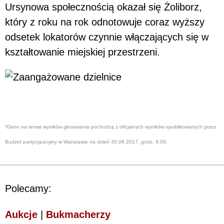
Ursynowa społecznością okazał się Żoliborz,
który z roku na rok odnotowuje coraz wyższy
odsetek lokatorów czynnie włączających się w
kształtowanie miejskiej przestrzeni.
*Dane na temat wyników głosowania pochodzą z oficjalnych wyników opublikowanych przez
Budżet partycypacyjny w Warszawie na dzień 30.06.2017, godz. 9:00.
Polecamy:
Aukcje
|
Bukmacherzy