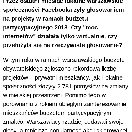
Przez ostatni miesiąc lokalne warszawskie
społeczności Facebooka żyły głosowaniem
na projekty w ramach budżetu
partycypacyjnego 2018. Czy "moc
internetów" działała tylko wirtualnie, czy
przełożyła się na rzeczywiste głosowanie?
W tym roku w ramach warszawskiego budżetu
obywatelskiego zgłoszono rekordową liczbę
projektów – prywatni mieszkańcy, jak i lokalne
społeczności złożyły 2 781 pomysłów na zmiany
w miejskiej przestrzeni. Pomimo tego w
porównaniu z rokiem ubiegłym zainteresowanie
mieszkańców budżetem partycypacyjnym
zmalało. Warszawiacy rzadziej oddawali swoje
głosy, a mniejsza popularność akcji skierowanej