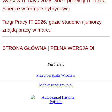
Warsaw IT Days 2026: 300+ prelekcji IT i Data
Science w formule hybrydowej
Targi Pracy IT 2026: gdzie studenci i juniorzy
znajdą pracę w marcu
STRONA GŁÓWNA
|
PEŁNA WERSJA DI
Partnerzy:
Przeprowadzki Wrocław
Meble: rondigroup.pl