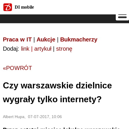
DI mobile
DI mobile
Praca w IT
|
Aukcje
|
Bukmacherzy
Dodaj:
link | artykuł
|
stronę
«POWRÓT
Czy warszawskie dzielnice
wygrały tylko internety?
Albert Hupa, 07-07-2017, 10:06