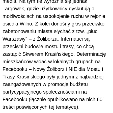
media. Na tym tle wyróżnia się jednak
Targówek, gdzie użytkownicy dyskutują o
możliwościach na uspokojenie ruchu w rejonie
osiedla Wilno. Z kolei donośny głos przeciwko
zabetonowaniu miasta słychać z tzw. „płuc
Warszawy” – z Żoliborza. Internauci są
przeciwni budowie mostu i trasy, co chcą
zastąpić Skwerem Krasińskiego. Determinację
mieszkańców widać w lokalnych grupach na
Facebooku – Nowy Żoliborz i NIE dla Mostu i
Trasy Krasińskiego były jednymi z najbardziej
zaangażowanych w promocję budżetu
partycypacyjnego społecznościami na
Facebooku (łącznie opublikowano na nich 601
treści poświęconych tej tematyce).