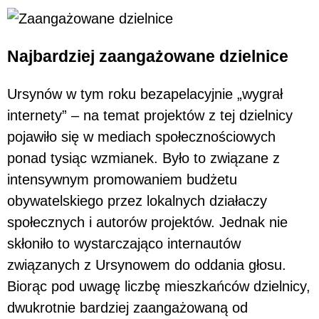
Najbardziej zaangażowane dzielnice
Ursynów w tym roku bezapelacyjnie „wygrał
internety” – na temat projektów z tej dzielnicy
pojawiło się w mediach społecznościowych
ponad tysiąc wzmianek. Było to związane z
intensywnym promowaniem budżetu
obywatelskiego przez lokalnych działaczy
społecznych i autorów projektów. Jednak nie
skłoniło to wystarczająco internautów
związanych z Ursynowem do oddania głosu.
Biorąc pod uwagę liczbę mieszkańców dzielnicy,
dwukrotnie bardziej zaangażowaną od