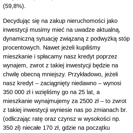
(59,8%).
Decydując się na zakup nieruchomości jako
inwestycji musimy mieć na uwadze aktualną,
dynamiczną sytuację związaną z podwyżką stóp
procentowych. Nawet jeżeli kupiliśmy
mieszkanie i spłacamy nasz kredyt poprzez
wynajem, zwrot z takiej inwestycji będzie na
chwilę obecną mniejszy. Przykładowo, jeżeli
nasz kredyt – zaciągnięty niedawno – wynosi
350 000 zł i wzięliśmy go na 25 lat, a
mieszkanie wynajmujemy za 2500 zł – to zwrot
z takiej inwestycji wyniesie nas po zmianach br.
(odliczając ratę oraz czynsz w wysokości np.
350 zł) niecałe 170 zł, gdzie na początku