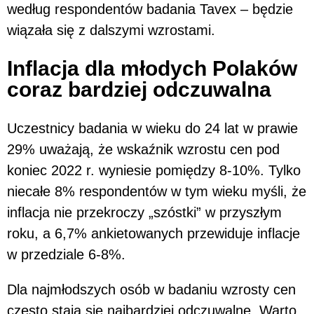
według respondentów badania Tavex – będzie
wiązała się z dalszymi wzrostami.
Inflacja dla młodych Polaków
coraz bardziej odczuwalna
Uczestnicy badania w wieku do 24 lat w prawie
29% uważają, że wskaźnik wzrostu cen pod
koniec 2022 r. wyniesie pomiędzy 8-10%. Tylko
niecałe 8% respondentów w tym wieku myśli, że
inflacja nie przekroczy „szóstki” w przyszłym
roku, a 6,7% ankietowanych przewiduje inflacje
w przedziale 6-8%.
Dla najmłodszych osób w badaniu wzrosty cen
często stają się najbardziej odczuwalne. Warto