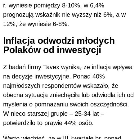
r. wyniesie pomiędzy 8-10%, w 6,4%
prognozują wskaźnik nie wyższy niż 6%, a w
12%, że wyniesie 6-8%.
Inflacja odwodzi młodych
Polaków od inwestycji
Z badań firmy Tavex wynika, że inflacja wpływa
na decyzje inwestycyjne. Ponad 40%
najmłodszych respondentów wskazało, że
obecna sytuacja zniechęciła lub odwiodła ich od
myślenia o pomnażaniu swoich oszczędności.
W nieco starszej grupie – 25-34 lat –
potwierdziło to prawie 44% osób.
Warto wiedzieć, że w III kwartale br. ponad