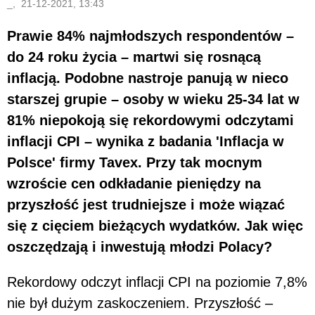
_, 21-12-2021, 13:43
Prawie 84% najmłodszych respondentów –
do 24 roku życia – martwi się rosnącą
inflacją. Podobne nastroje panują w nieco
starszej grupie – osoby w wieku 25-34 lat w
81% niepokoją się rekordowymi odczytami
inflacji CPI – wynika z badania 'Inflacja w
Polsce' firmy Tavex. Przy tak mocnym
wzroście cen odkładanie pieniędzy na
przyszłość jest trudniejsze i może wiązać
się z cięciem bieżących wydatków. Jak więc
oszczędzają i inwestują młodzi Polacy?
Rekordowy odczyt inflacji CPI na poziomie 7,8%
nie był dużym zaskoczeniem. Przyszłość –