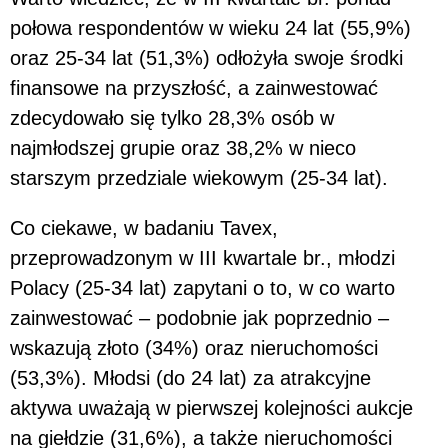
połowa respondentów w wieku 24 lat (55,9%)
oraz 25-34 lat (51,3%) odłożyła swoje środki
finansowe na przyszłość, a zainwestować
zdecydowało się tylko 28,3% osób w
najmłodszej grupie oraz 38,2% w nieco
starszym przedziale wiekowym (25-34 lat).
Co ciekawe, w badaniu Tavex,
przeprowadzonym w III kwartale br., młodzi
Polacy (25-34 lat) zapytani o to, w co warto
zainwestować – podobnie jak poprzednio –
wskazują złoto (34%) oraz nieruchomości
(53,3%). Młodsi (do 24 lat) za atrakcyjne
aktywa uważają w pierwszej kolejności aukcje
na giełdzie (31,6%), a także nieruchomości