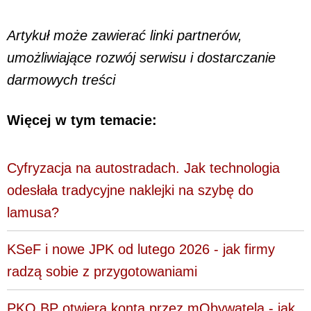
Artykuł może zawierać linki partnerów,
umożliwiające rozwój serwisu i dostarczanie
darmowych treści
Więcej w tym temacie:
Cyfryzacja na autostradach. Jak technologia
odesłała tradycyjne naklejki na szybę do
lamusa?
KSeF i nowe JPK od lutego 2026 - jak firmy
radzą sobie z przygotowaniami
PKO BP otwiera konta przez mObywatela - jak