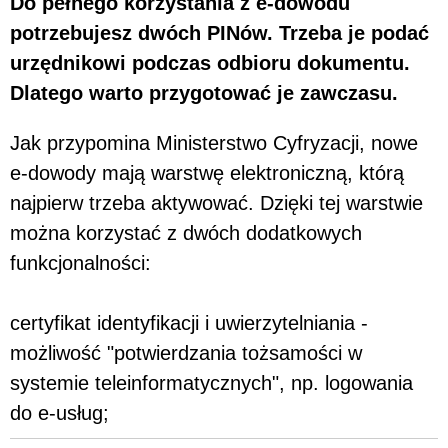
Do pełnego korzystania z e-dowodu
potrzebujesz dwóch PINów. Trzeba je podać
urzędnikowi podczas odbioru dokumentu.
Dlatego warto przygotować je zawczasu.
Jak przypomina Ministerstwo Cyfryzacji, nowe
e-dowody mają warstwę elektroniczną, którą
najpierw trzeba aktywować. Dzięki tej warstwie
można korzystać z dwóch dodatkowych
funkcjonalności:
certyfikat identyfikacji i uwierzytelniania -
możliwość "potwierdzania tożsamości w
systemie teleinformatycznych", np. logowania
do e-usług;