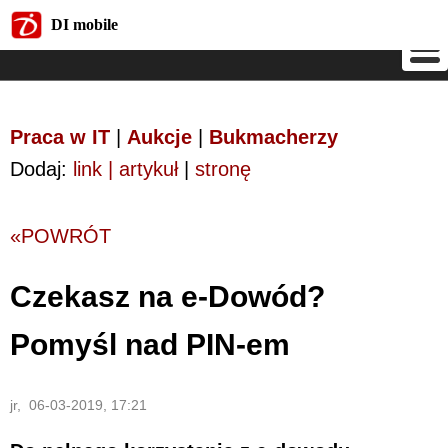
DI mobile
DI mobile
Praca w IT
|
Aukcje
|
Bukmacherzy
Dodaj:
link | artykuł
|
stronę
«POWRÓT
Czekasz na e-Dowód?
Pomyśl nad PIN-em
jr, 06-03-2019, 17:21