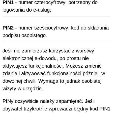
PIN1
- numer czterocyfrowy: potrzebny do
logowania do e-usług;
PIN2
- numer sześciocyfrowy: kod do składania
podpisu osobistego.
Jeśli nie zamierzasz korzystać z warstwy
elektronicznej e-dowodu, po prostu nie
aktywujesz funkcjonalności. Możesz zmienić
zdanie i aktywować funkcjonalności później, w
dowolnej chwili. Wymaga to jednak osobistej
wizyty w urzędzie.
PINy oczywiście należy zapamiętać. Jeśli
obywatel trzykrotnie wprowadzi błędny kod PIN1