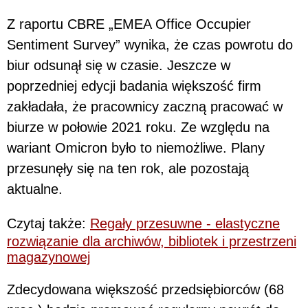
Z raportu CBRE „EMEA Office Occupier
Sentiment Survey” wynika, że czas powrotu do
biur odsunął się w czasie. Jeszcze w
poprzedniej edycji badania większość firm
zakładała, że pracownicy zaczną pracować w
biurze w połowie 2021 roku. Ze względu na
wariant Omicron było to niemożliwe. Plany
przesunęły się na ten rok, ale pozostają
aktualne.
Czytaj także:
Regały przesuwne - elastyczne
rozwiązanie dla archiwów, bibliotek i przestrzeni
magazynowej
Zdecydowana większość przedsiębiorców (68