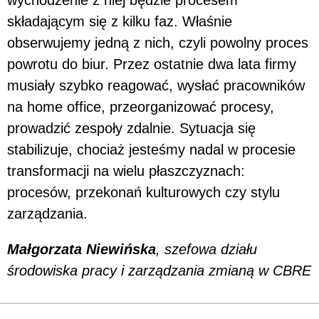
wychodzenie z niej będzie procesem
składającym się z kilku faz. Właśnie
obserwujemy jedną z nich, czyli powolny proces
powrotu do biur. Przez ostatnie dwa lata firmy
musiały szybko reagować, wysłać pracowników
na home office, przeorganizować procesy,
prowadzić zespoły zdalnie. Sytuacja się
stabilizuje, chociaż jesteśmy nadal w procesie
transformacji na wielu płaszczyznach:
procesów, przekonań kulturowych czy stylu
zarządzania.
Małgorzata Niewińska
, szefowa działu
środowiska pracy i zarządzania zmianą w CBRE