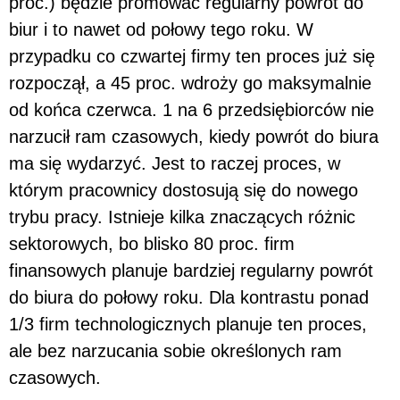
proc.) będzie promować regularny powrót do
biur i to nawet od połowy tego roku. W
przypadku co czwartej firmy ten proces już się
rozpoczął, a 45 proc. wdroży go maksymalnie
od końca czerwca. 1 na 6 przedsiębiorców nie
narzucił ram czasowych, kiedy powrót do biura
ma się wydarzyć. Jest to raczej proces, w
którym pracownicy dostosują się do nowego
trybu pracy. Istnieje kilka znaczących różnic
sektorowych, bo blisko 80 proc. firm
finansowych planuje bardziej regularny powrót
do biura do połowy roku. Dla kontrastu ponad
1/3 firm technologicznych planuje ten proces,
ale bez narzucania sobie określonych ram
czasowych.