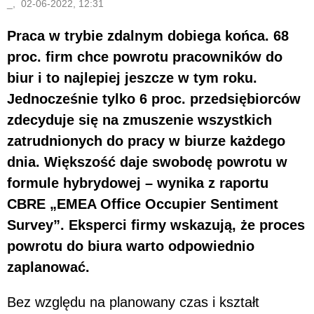
_, 02-06-2022, 12:31
Praca w trybie zdalnym dobiega końca. 68
proc. firm chce powrotu pracowników do
biur i to najlepiej jeszcze w tym roku.
Jednocześnie tylko 6 proc. przedsiębiorców
zdecyduje się na zmuszenie wszystkich
zatrudnionych do pracy w biurze każdego
dnia. Większość daje swobodę powrotu w
formule hybrydowej – wynika z raportu
CBRE „EMEA Office Occupier Sentiment
Survey”. Eksperci firmy wskazują, że proces
powrotu do biura warto odpowiednio
zaplanować.
Bez względu na planowany czas i kształt