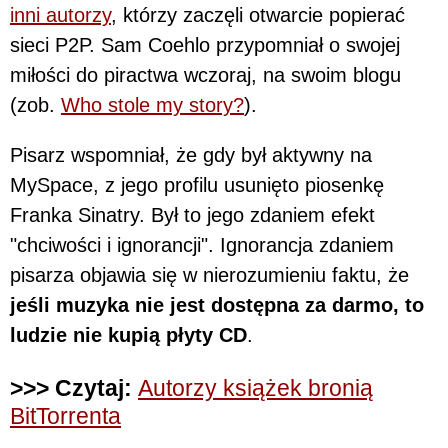
inni autorzy
, którzy zaczęli otwarcie popierać
sieci P2P. Sam Coehlo przypomniał o swojej
miłości do piractwa wczoraj, na swoim blogu
(zob.
Who stole my story?
).
Pisarz wspomniał, że gdy był aktywny na
MySpace, z jego profilu usunięto piosenkę
Franka Sinatry. Był to jego zdaniem efekt
"chciwości i ignorancji". Ignorancja zdaniem
pisarza objawia się w nierozumieniu faktu, że
jeśli muzyka nie jest dostępna za darmo, to
ludzie nie kupią płyty CD
.
>>> Czytaj:
Autorzy książek bronią
BitTorrenta