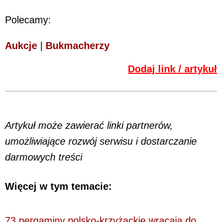
Polecamy:
Aukcje
|
Bukmacherzy
Dodaj link / artykuł
Artykuł może zawierać linki partnerów,
umożliwiające rozwój serwisu i dostarczanie
darmowych treści
Więcej w tym temacie:
73 pergaminy polsko-krzyżackie wracają do