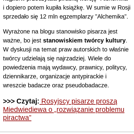
i dopiero potem kupiła książkę. W sumie w Rosji
sprzedało się 12 mln egzemplarzy "Alchemika".
Wyrażone na blogu stanowisko pisarza jest
ważne, bo jest
stanowiskiem twórcy kultury
.
W dyskusji na temat praw autorskich to właśnie
twórcy udzielają się najrzadziej. Wiele do
powiedzenia mają wydawcy, prawnicy, politycy,
dziennikarze, organizacje antypirackie i
wreszcie badacze oraz pseudobadacze.
>>> Czytaj:
Rosyjscy pisarze proszą
Miedwiediewa o „rozwiązanie problemu
piractwa”