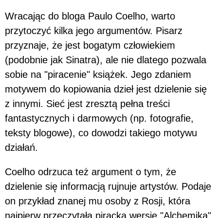
Wracając do bloga Paulo Coelho, warto
przytoczyć kilka jego argumentów. Pisarz
przyznaje, że jest bogatym człowiekiem
(podobnie jak Sinatra), ale nie dlatego pozwala
sobie na "piracenie" książek. Jego zdaniem
motywem do kopiowania dzieł jest dzielenie się
z innymi. Sieć jest zresztą pełna treści
fantastycznych i darmowych (np. fotografie,
teksty blogowe), co dowodzi takiego motywu
działań.
Coelho odrzuca też argument o tym, że
dzielenie się informacją rujnuje artystów. Podaje
on przykład znanej mu osoby z Rosji, która
najpierw przeczytała piracką wersję "Alchemika"