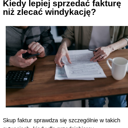
Kiedy lepiej sprzedać fakturę
niż zlecać windykację?
Skup faktur sprawdza się szczególnie w takich