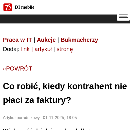
DI mobile
DI mobile
Praca w IT
|
Aukcje
|
Bukmacherzy
Dodaj:
link | artykuł
|
stronę
«POWRÓT
Co robić, kiedy kontrahent nie
płaci za faktury?
Artykuł poradnikowy, 01-11-2025, 18:05