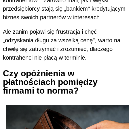
kontrahentów
. Zarówno mali, jak i więksi
przedsiębiorcy stają się „bankiem" kredytującym
biznes swoich partnerów w interesach.
Ale zanim pojawi się frustracja i chęć
„odzyskania długu za wszelką cenę", warto na
chwilę się zatrzymać i zrozumieć, dlaczego
kontrahenci nie płacą w terminie.
Czy opóźnienia w
płatnościach pomiędzy
firmami to norma?