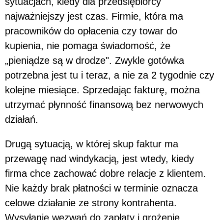
sytuacjach, kiedy dla przedsiębiorcy
najważniejszy jest czas. Firmie, która ma
pracowników do opłacenia czy towar do
kupienia, nie pomaga świadomość, że
„pieniądze są w drodze". Zwykle gotówka
potrzebna jest tu i teraz, a nie za 2 tygodnie czy
kolejne miesiące. Sprzedając fakturę, można
utrzymać płynność finansową bez nerwowych
działań.
Drugą sytuacją, w której skup faktur ma
przewagę nad windykacją, jest wtedy, kiedy
firma chce zachować dobre relacje z klientem.
Nie każdy brak płatności w terminie oznacza
celowe działanie ze strony kontrahenta.
Wysyłanie wezwań do zapłaty i grożenie