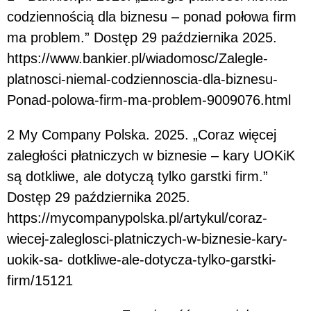
codziennością dla biznesu – ponad połowa firm
ma problem.” Dostęp 29 października 2025.
https://www.bankier.pl/wiadomosc/Zalegle-
platnosci-niemal-codziennoscia-dla-biznesu-
Ponad-polowa-firm-ma-problem-9009076.html
2 My Company Polska. 2025. „Coraz więcej
zaległości płatniczych w biznesie – kary UOKiK
są dotkliwe, ale dotyczą tylko garstki firm.”
Dostęp 29 października 2025.
https://mycompanypolska.pl/artykul/coraz-
wiecej-zaleglosci-platniczych-w-biznesie-kary-
uokik-sa- dotkliwe-ale-dotycza-tylko-garstki-
firm/15121