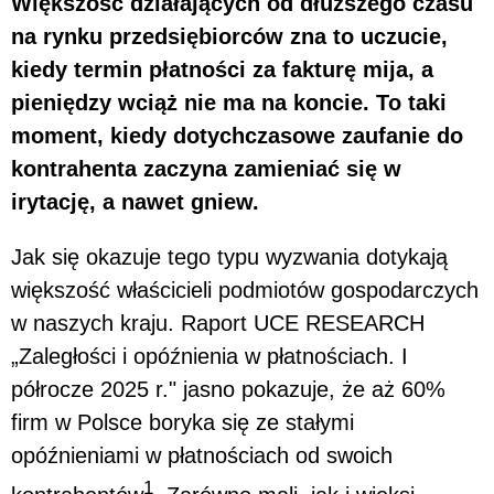
Większość działających od dłuższego czasu
na rynku przedsiębiorców zna to uczucie,
kiedy termin płatności za fakturę mija, a
pieniędzy wciąż nie ma na koncie. To taki
moment, kiedy dotychczasowe zaufanie do
kontrahenta zaczyna zamieniać się w
irytację, a nawet gniew.
Jak się okazuje tego typu wyzwania dotykają
większość właścicieli podmiotów gospodarczych
w naszych kraju. Raport UCE RESEARCH
„Zaległości i opóźnienia w płatnościach. I
półrocze 2025 r." jasno pokazuje, że aż 60%
firm w Polsce boryka się ze stałymi
opóźnieniami w płatnościach od swoich
1