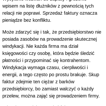
wpisem na listę dłużników z pewnością tych
relacji nie poprawi. Sprzedaż faktury oznacza
pieniądze bez konfliktu.
Może zdarzyć się i tak, że przedsiębiorstwo nie
posiada zasobów na prowadzenie skutecznej
windykacji. Nie każda firma ma dział
księgowości czy osobę, która będzie śledzić
płatności i przypominać się kontrahentom.
Windykacja wymaga czasu, cierpliwości i
energii, a tego często po prostu brakuje. Skup
faktur zdejmie ten ciężar z barków
przedsiębiorcy, bo zamiast walczyć o każdy
przelew, można zająć się prowadzeniem firmy.