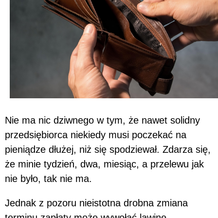
Nie ma nic dziwnego w tym, że nawet solidny
przedsiębiorca niekiedy musi poczekać na
pieniądze dłużej, niż się spodziewał. Zdarza się,
że minie tydzień, dwa, miesiąc, a przelewu jak
nie było, tak nie ma.
Jednak z pozoru nieistotna drobna zmiana
terminu zapłaty może wywołać lawinę