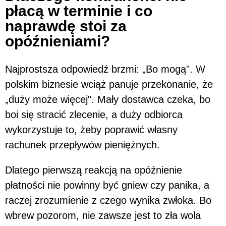
płacą w terminie i co
naprawdę stoi za
opóźnieniami?
Najprostsza odpowiedź brzmi: „Bo mogą". W
polskim biznesie wciąż panuje przekonanie, że
„duży może więcej". Mały dostawca czeka, bo
boi się stracić zlecenie, a duży odbiorca
wykorzystuje to, żeby poprawić własny
rachunek przepływów pieniężnych.
Dlatego pierwszą reakcją na opóźnienie
płatności nie powinny być gniew czy panika, a
raczej zrozumienie z czego wynika zwłoka. Bo
wbrew pozorom, nie zawsze jest to zła wola