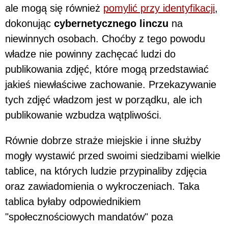
ale mogą się również
pomylić przy identyfikacji
,
dokonując
cybernetycznego linczu
na
niewinnych osobach. Choćby z tego powodu
władze nie powinny zachęcać ludzi do
publikowania zdjęć, które mogą przedstawiać
jakieś niewłaściwe zachowanie. Przekazywanie
tych zdjęć władzom jest w porządku, ale ich
publikowanie wzbudza wątpliwości.
Równie dobrze straże miejskie i inne służby
mogły wystawić przed swoimi siedzibami wielkie
tablice, na których ludzie przypinaliby zdjęcia
oraz zawiadomienia o wykroczeniach. Taka
tablica byłaby odpowiednikiem
"społecznościowych mandatów" poza