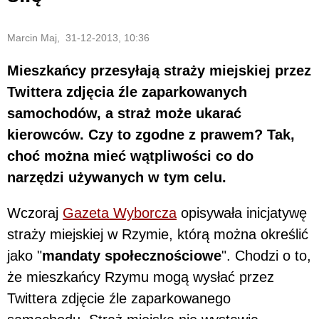
Marcin Maj, 31-12-2013, 10:36
Mieszkańcy przesyłają straży miejskiej przez
Twittera zdjęcia źle zaparkowanych
samochodów, a straż może ukarać
kierowców. Czy to zgodne z prawem? Tak,
choć można mieć wątpliwości co do
narzędzi używanych w tym celu.
Wczoraj
Gazeta Wyborcza
opisywała inicjatywę
straży miejskiej w Rzymie, którą można określić
jako "
mandaty społecznościowe
". Chodzi o to,
że mieszkańcy Rzymu mogą wysłać przez
Twittera zdjęcie źle zaparkowanego