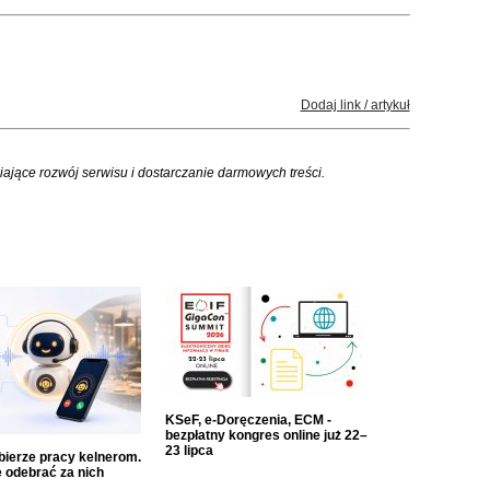
Dodaj link / artykuł
iające rozwój serwisu i dostarczanie darmowych treści.
KSeF, e-Doręczenia, ECM -
bezpłatny kongres online już 22–
23 lipca
dbierze pracy kelnerom.
 odebrać za nich