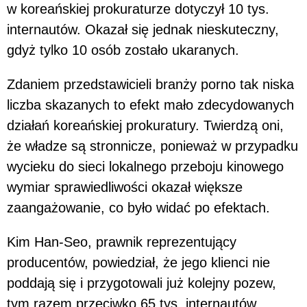
w koreańskiej prokuraturze dotyczył 10 tys.
internautów. Okazał się jednak nieskuteczny,
gdyż tylko 10 osób zostało ukaranych.
Zdaniem przedstawicieli branży porno tak niska
liczba skazanych to efekt mało zdecydowanych
działań koreańskiej prokuratury. Twierdzą oni,
że władze są stronnicze, ponieważ w przypadku
wycieku do sieci lokalnego przeboju kinowego
wymiar sprawiedliwości okazał większe
zaangażowanie, co było widać po efektach.
Kim Han-Seo, prawnik reprezentujący
producentów, powiedział, że jego klienci nie
poddają się i przygotowali już kolejny pozew,
tym razem przeciwko 65 tys. internautów,