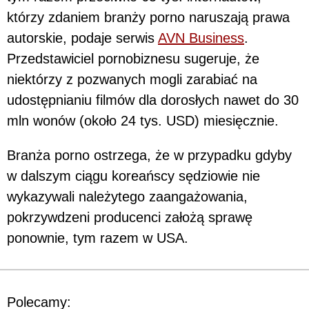
którzy zdaniem branży porno naruszają prawa
autorskie, podaje serwis
AVN Business
.
Przedstawiciel pornobiznesu sugeruje, że
niektórzy z pozwanych mogli zarabiać na
udostępnianiu filmów dla dorosłych nawet do 30
mln wonów (około 24 tys. USD) miesięcznie.
Branża porno ostrzega, że w przypadku gdyby
w dalszym ciągu koreańscy sędziowie nie
wykazywali należytego zaangażowania,
pokrzywdzeni producenci założą sprawę
ponownie, tym razem w USA.
Polecamy: