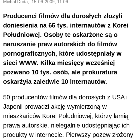
Michał Duda, 15-09-2009, 11:09
Producenci filmów dla dorosłych złożyli
doniesienia na 65 tys. internautów z Korei
Południowej. Osoby te oskarżone są o
naruszanie praw autorskich do filmów
pornograficznych, które udostępniały w
sieci WWW. Kilka miesięcy wcześniej
pozwano 10 tys. osób, ale prokuratura
oskarżyła zaledwie 10 internautów.
50 producentów filmów dla dorosłych z USA i
Japonii prowadzi akcję wymierzoną w
mieszkańców Korei Południowej, którzy łamią
prawa autorskie, nielegalnie udostępniając ich
produkty w internecie. Pierwszy pozew złożony