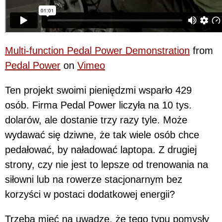
Multi-function Pedal Power Demonstration
from
Pedal Power
on
Vimeo
Ten projekt swoimi pieniędzmi wsparło 429
osób. Firma Pedal Power liczyła na 10 tys.
dolarów, ale dostanie trzy razy tyle. Może
wydawać się dziwne, że tak wiele osób chce
pedałować, by naładować laptopa. Z drugiej
strony, czy nie jest to lepsze od trenowania na
siłowni lub na rowerze stacjonarnym bez
korzyści w postaci dodatkowej energii?
Trzeba mieć na uwadze, że tego typu pomysły