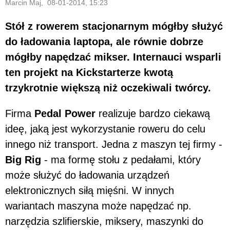
Marcin Maj, 08-01-2014, 15:23
Stół z rowerem stacjonarnym mógłby służyć
do ładowania laptopa, ale równie dobrze
mógłby napędzać mikser. Internauci wsparli
ten projekt na Kickstarterze kwotą
trzykrotnie większą niż oczekiwali twórcy.
Firma
Pedal Power
realizuje bardzo ciekawą
ideę, jaką jest wykorzystanie roweru do celu
innego niż transport. Jedna z maszyn tej firmy -
Big Rig
- ma formę stołu z pedałami, który
może służyć do ładowania urządzeń
elektronicznych siłą mięśni. W innych
wariantach maszyna może napędzać np.
narzędzia szlifierskie, miksery, maszynki do