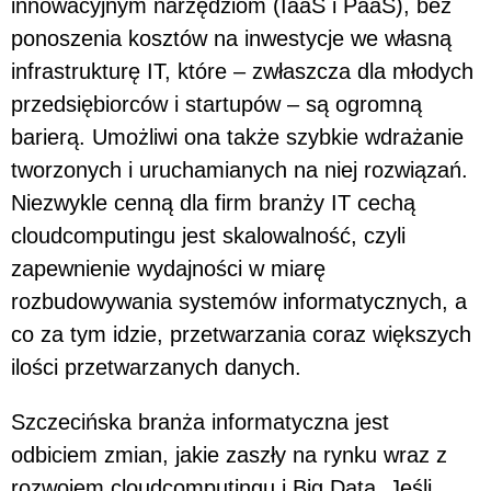
innowacyjnym narzędziom (IaaS i PaaS), bez
ponoszenia kosztów na inwestycje we własną
infrastrukturę IT, które – zwłaszcza dla młodych
przedsiębiorców i startupów – są ogromną
barierą. Umożliwi ona także szybkie wdrażanie
tworzonych i uruchamianych na niej rozwiązań.
Niezwykle cenną dla firm branży IT cechą
cloudcomputingu jest skalowalność, czyli
zapewnienie wydajności w miarę
rozbudowywania systemów informatycznych, a
co za tym idzie, przetwarzania coraz większych
ilości przetwarzanych danych.
Szczecińska branża informatyczna jest
odbiciem zmian, jakie zaszły na rynku wraz z
rozwojem cloudcomputingu i Big Data. Jeśli