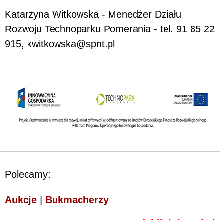
Katarzyna Witkowska - Menedżer Działu
Rozwoju Technoparku Pomerania - tel. 91 85 22
915, kwitkowska@spnt.pl
Polecamy:
Aukcje
|
Bukmacherzy