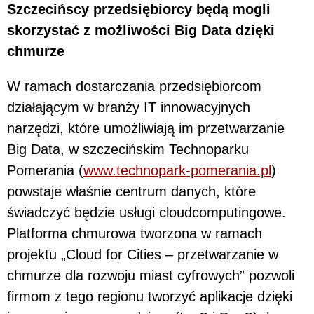
Szczecińscy przedsiębiorcy będą mogli
skorzystać z możliwości Big Data dzięki
chmurze
W ramach dostarczania przedsiębiorcom
działającym w branży IT innowacyjnych
narzędzi, które umożliwiają im przetwarzanie
Big Data, w szczecińskim Technoparku
Pomerania (
www.technopark-pomerania.pl
)
powstaje właśnie centrum danych, które
świadczyć będzie usługi cloudcomputingowe.
Platforma chmurowa tworzona w ramach
projektu „Cloud for Cities – przetwarzanie w
chmurze dla rozwoju miast cyfrowych” pozwoli
firmom z tego regionu tworzyć aplikacje dzięki