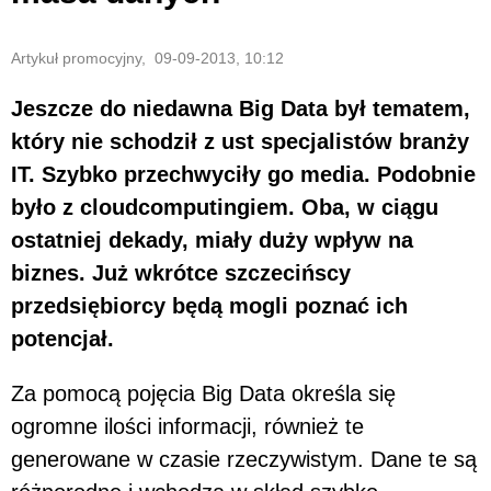
Artykuł promocyjny, 09-09-2013, 10:12
Jeszcze do niedawna Big Data był tematem,
który nie schodził z ust specjalistów branży
IT. Szybko przechwyciły go media. Podobnie
było z cloudcomputingiem. Oba, w ciągu
ostatniej dekady, miały duży wpływ na
biznes. Już wkrótce szczecińscy
przedsiębiorcy będą mogli poznać ich
potencjał.
Za pomocą pojęcia Big Data określa się
ogromne ilości informacji, również te
generowane w czasie rzeczywistym. Dane te są