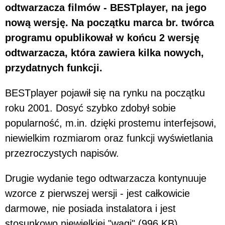
odtwarzacza filmów - BESTplayer, na jego
nową wersję. Na początku marca br. twórca
programu opublikował w końcu 2 wersję
odtwarzacza, która zawiera kilka nowych,
przydatnych funkcji.
BESTplayer pojawił się na rynku na początku
roku 2001. Dosyć szybko zdobył sobie
popularność, m.in. dzięki prostemu interfejsowi,
niewielkim rozmiarom oraz funkcji wyświetlania
przezroczystych napisów.
Drugie wydanie tego odtwarzacza kontynuuje
wzorce z pierwszej wersji - jest całkowicie
darmowe, nie posiada instalatora i jest
stosunkowo niewielkiej "wagi" (996 KB).