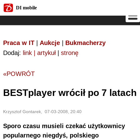
DI mobile
DI mobile
Praca w IT
|
Aukcje
|
Bukmacherzy
Dodaj:
link | artykuł
|
stronę
«POWRÓT
BESTplayer wrócił po 7 latach
Krzysztof Gontarek, 07-03-2008, 20:40
Sporo czasu musieli czekać użytkownicy
popularnego niegdyś, polskiego