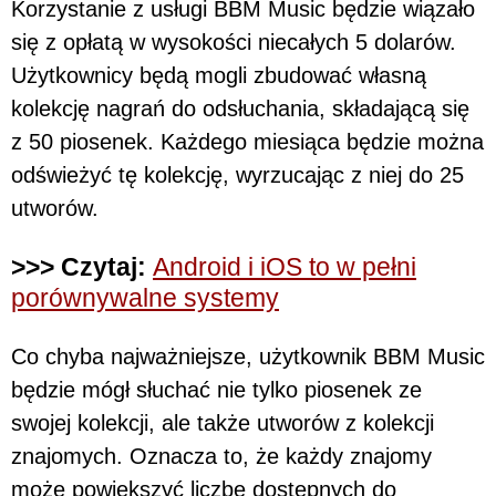
Korzystanie z usługi BBM Music będzie wiązało
się z opłatą w wysokości niecałych 5 dolarów.
Użytkownicy będą mogli zbudować własną
kolekcję nagrań do odsłuchania, składającą się
z 50 piosenek. Każdego miesiąca będzie można
odświeżyć tę kolekcję, wyrzucając z niej do 25
utworów.
>>> Czytaj:
Android i iOS to w pełni
porównywalne systemy
Co chyba najważniejsze, użytkownik BBM Music
będzie mógł słuchać nie tylko piosenek ze
swojej kolekcji, ale także utworów z kolekcji
znajomych. Oznacza to, że każdy znajomy
może powiększyć liczbę dostępnych do