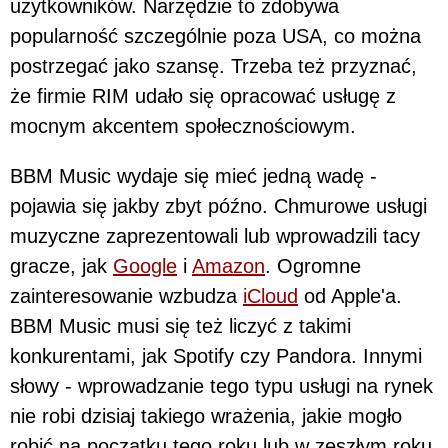
użytkowników. Narzędzie to zdobywa
popularność szczególnie poza USA, co można
postrzegać jako szansę. Trzeba też przyznać,
że firmie RIM udało się opracować usługę z
mocnym akcentem społecznościowym.
BBM Music wydaje się mieć jedną wadę -
pojawia się jakby zbyt późno. Chmurowe usługi
muzyczne zaprezentowali lub wprowadzili tacy
gracze, jak
Google
i
Amazon
. Ogromne
zainteresowanie wzbudza
iCloud
od Apple'a.
BBM Music musi się też liczyć z takimi
konkurentami, jak Spotify czy Pandora. Innymi
słowy - wprowadzanie tego typu usługi na rynek
nie robi dzisiaj takiego wrażenia, jakie mogło
robić na początku tego roku lub w zeszłym roku.