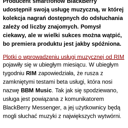
Producent smartfonów BlackBerry
udostępnił swoją usługę muzyczną, w której
kolekcja nagrań dostępnych do odsłuchania
zależy od liczby znajomych. Pomysł
ciekawy, ale w wielki sukces można wątpić,
bo premiera produktu jest jakby spóźniona.
Plotki o wprowadzeniu usługi muzycznej od RIM
pojawiły się w ubiegłym miesiącu. W ubiegłym
tygodniu
RIM
zapowiedziała, że rusza z
zamkniętymi testami beta usługi, która nosi
nazwę
BBM Music
. Tak jak się spodziewano,
usługa jest powiązana z komunikatorem
BlackBerry Messenger, a jej użytkownicy będą
mogli słuchać muzyki z największych wytwórni.