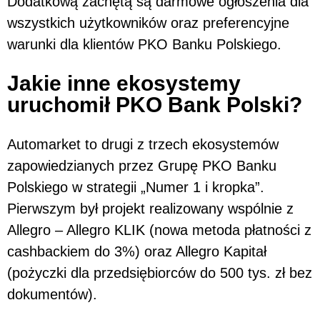
Dodatkową zachętą są darmowe ogłoszenia dla
wszystkich użytkowników oraz preferencyjne
warunki dla klientów PKO Banku Polskiego.
Jakie inne ekosystemy
uruchomił PKO Bank Polski?
Automarket to drugi z trzech ekosystemów
zapowiedzianych przez Grupę PKO Banku
Polskiego w strategii „Numer 1 i kropka”.
Pierwszym był projekt realizowany wspólnie z
Allegro – Allegro KLIK (nowa metoda płatności z
cashbackiem do 3%) oraz Allegro Kapitał
(pożyczki dla przedsiębiorców do 500 tys. zł bez
dokumentów).