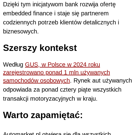
Dzięki tym inicjatywom bank rozwija ofertę
embedded finance i staje się partnerem
codziennych potrzeb klientów detalicznych i
biznesowych.
Szerszy kontekst
Według
GUS, w Polsce w 2024 roku
zarejestrowano ponad 1 mln używanych
samochodów osobowych
. Rynek aut używanych
odpowiada za ponad cztery piąte wszystkich
transakcji motoryzacyjnych w kraju.
Warto zapamiętać:
Automarket.pl otwiera się dla wszystkich