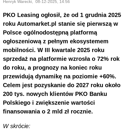
Henryk Warecki, 08-12-2025, 14:56
PKO Leasing ogłosił, że od 1 grudnia 2025
roku Automarket.pl stanie się pierwszą w
Polsce ogólnodostępną platformą
ogłoszeniową z pełnym ekosystemem
mobilności. W III kwartale 2025 roku
sprzedaż na platformie wzrosła o 72% rok
do roku, a prognozy na koniec roku
przewidują dynamikę na poziomie +60%.
Celem jest pozyskanie do 2027 roku około
200 tys. nowych klientów PKO Banku
Polskiego i zwiększenie wartości
finansowania o 2 mld zł rocznie.
W skrócie: