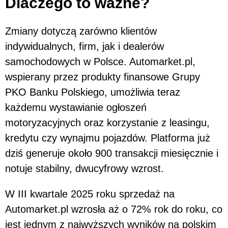
Dlaczego to ważne?
Zmiany dotyczą zarówno klientów
indywidualnych, firm, jak i dealerów
samochodowych w Polsce. Automarket.pl,
wspierany przez produkty finansowe Grupy
PKO Banku Polskiego, umożliwia teraz
każdemu wystawianie ogłoszeń
motoryzacyjnych oraz korzystanie z leasingu,
kredytu czy wynajmu pojazdów. Platforma już
dziś generuje około 900 transakcji miesięcznie i
notuje stabilny, dwucyfrowy wzrost.
W III kwartale 2025 roku sprzedaż na
Automarket.pl wzrosła aż o 72% rok do roku, co
jest jednym z najwyższych wyników na polskim