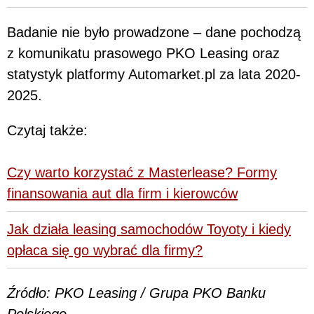
Badanie nie było prowadzone – dane pochodzą
z komunikatu prasowego PKO Leasing oraz
statystyk platformy Automarket.pl za lata 2020-
2025.
Czytaj także:
Czy warto korzystać z Masterlease? Formy
finansowania aut dla firm i kierowców
Jak działa leasing samochodów Toyoty i kiedy
opłaca się go wybrać dla firmy?
Źródło: PKO Leasing / Grupa PKO Banku