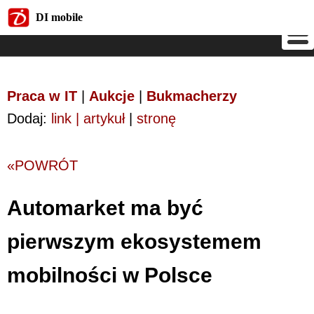
DI mobile
DI mobile
Praca w IT
|
Aukcje
|
Bukmacherzy
Dodaj:
link | artykuł
|
stronę
«POWRÓT
Automarket ma być
pierwszym ekosystemem
mobilności w Polsce