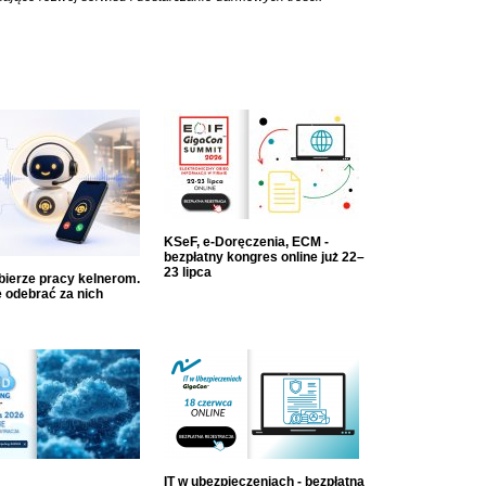
KSeF, e-Doręczenia, ECM -
bezpłatny kongres online już 22–
23 lipca
dbierze pracy kelnerom.
 odebrać za nich
IT w ubezpieczeniach - bezpłatna