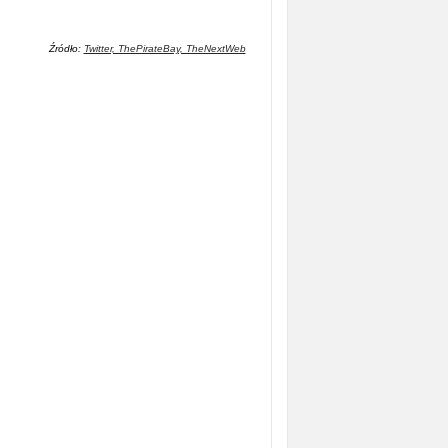
Źródło:
Twitter, ThePirateBay, TheNextWeb