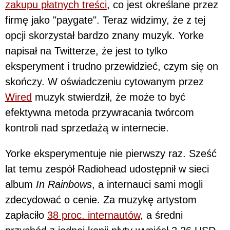
zakupu płatnych treści
, co jest określane przez
firmę jako "paygate". Teraz widzimy, że z tej
opcji skorzystał bardzo znany muzyk. Yorke
napisał na Twitterze, że jest to tylko
eksperyment i trudno przewidzieć, czym się on
skończy. W oświadczeniu cytowanym przez
Wired
muzyk stwierdził, że może to być
efektywna metoda przywracania twórcom
kontroli nad sprzedażą w internecie.
Yorke eksperymentuje nie pierwszy raz. Sześć
lat temu zespół Radiohead udostępnił w sieci
album
In Rainbows
, a internauci sami mogli
zdecydować o cenie. Za muzykę artystom
zapłaciło
38 proc. internautów
, a średni