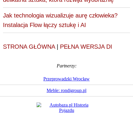
Jak technologia wizualizuje aurę człowieka?
Instalacja Flow łączy sztukę i AI
STRONA GŁÓWNA
|
PEŁNA WERSJA DI
Partnerzy:
Przeprowadzki Wrocław
Meble: rondigroup.pl
Dziennik Internautów
© 1988 - 2026
Sp. z o.o.