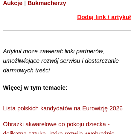
Aukcje
|
Bukmacherzy
Dodaj link / artykuł
Artykuł może zawierać linki partnerów,
umożliwiające rozwój serwisu i dostarczanie
darmowych treści
Więcej w tym temacie:
Lista polskich kandydatów na Eurowizję 2026
Obrazki akwarelowe do pokoju dziecka -
delikatna sztuka, która rozwija wyobraźnię