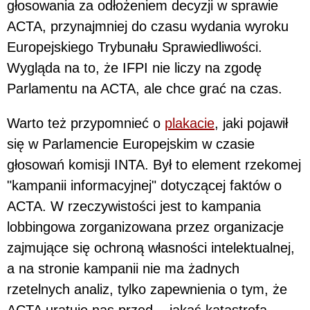
głosowania za odłożeniem decyzji w sprawie
ACTA, przynajmniej do czasu wydania wyroku
Europejskiego Trybunału Sprawiedliwości.
Wygląda na to, że IFPI nie liczy na zgodę
Parlamentu na ACTA, ale chce grać na czas.
Warto też przypomnieć o
plakacie
, jaki pojawił
się w Parlamencie Europejskim w czasie
głosowań komisji INTA. Był to element rzekomej
"kampanii informacyjnej" dotyczącej faktów o
ACTA. W rzeczywistości jest to kampania
lobbingowa zorganizowana przez organizacje
zajmujące się ochroną własności intelektualnej,
a na stronie kampanii nie ma żadnych
rzetelnych analiz, tylko zapewnienia o tym, że
ACTA uratuje nas przed... jakąś katastrofą.