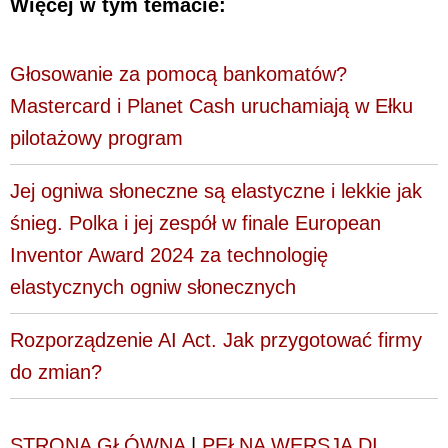
Więcej w tym temacie:
Głosowanie za pomocą bankomatów?
Mastercard i Planet Cash uruchamiają w Ełku
pilotażowy program
Jej ogniwa słoneczne są elastyczne i lekkie jak
śnieg. Polka i jej zespół w finale European
Inventor Award 2024 za technologię
elastycznych ogniw słonecznych
Rozporządzenie AI Act. Jak przygotować firmy
do zmian?
STRONA GŁÓWNA
|
PEŁNA WERSJA DI