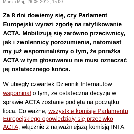
Marcin Maj, 26-06-2012, 15:00
Za 8 dni dowiemy się, czy Parlament
Europejski wyrazi zgodę na ratyfikowanie
ACTA. Mobilizują się zarówno przeciwnicy,
jak i zwolennicy porozumienia, natomiast
my już wspominaliśmy o tym, że porażka
ACTA w tym głosowaniu nie musi oznaczać
jej ostatecznego końca.
W ubiegły czwartek Dziennik Internautów
wspominał
o tym, że ostateczna decyzja w
sprawie ACTA zostanie podjęta na początku
lipca. Co ważne,
wszystkie komisje Parlamentu
Europejskiego opowiedziały się przeciwko
ACTA
, włącznie z najważniejszą komisją INTA.