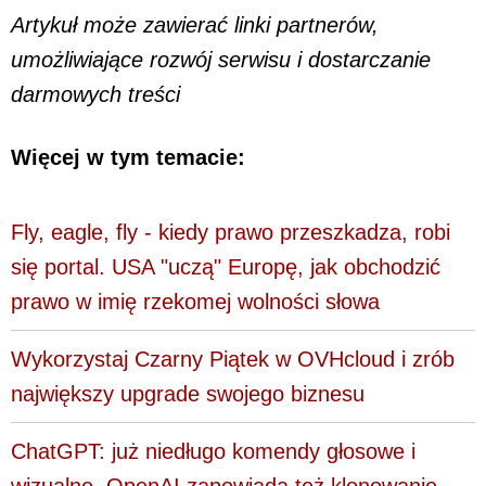
Artykuł może zawierać linki partnerów,
umożliwiające rozwój serwisu i dostarczanie
darmowych treści
Więcej w tym temacie:
Fly, eagle, fly - kiedy prawo przeszkadza, robi
się portal. USA "uczą" Europę, jak obchodzić
prawo w imię rzekomej wolności słowa
Wykorzystaj Czarny Piątek w OVHcloud i zrób
największy upgrade swojego biznesu
ChatGPT: już niedługo komendy głosowe i
wizualne. OpenAI zapowiada też klonowanie