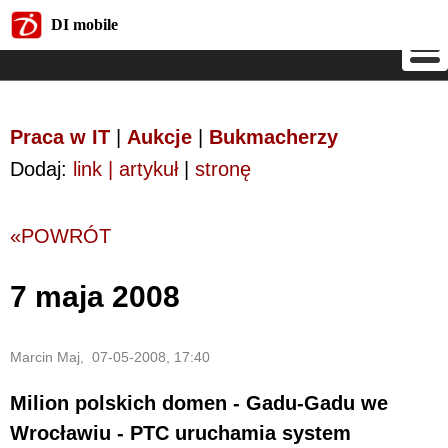
DI mobile
DI mobile
Praca w IT
|
Aukcje
|
Bukmacherzy
Dodaj:
link | artykuł
|
stronę
«POWRÓT
7 maja 2008
Marcin Maj, 07-05-2008, 17:40
Milion polskich domen - Gadu-Gadu we
Wrocławiu - PTC uruchamia system