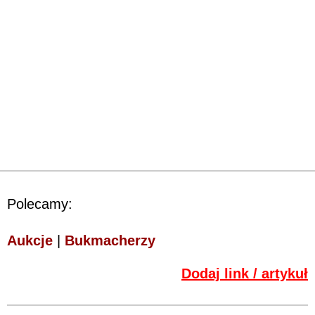
Polecamy:
Aukcje
|
Bukmacherzy
Dodaj link / artykuł