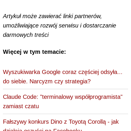
Artykuł może zawierać linki partnerów,
umożliwiające rozwój serwisu i dostarczanie
darmowych treści
Więcej w tym temacie:
Wyszukiwarka Google coraz częściej odsyła...
do siebie. Narcyzm czy strategia?
Claude Code: "terminalowy współprogramista"
zamiast czatu
Fałszywy konkurs Dino z Toyotą Corollą - jak
działają oszuści na Facebooku