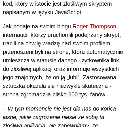
kod, który w istocie jest złośliwym skryptem
napisanym w języku JavaScript.
Jak podaje na swoim blogu
Roger Thompson
,
internauci, którzy uruchomili podejrzany skrypt,
tracili na chwilę władzę nad swoim profilem -
przenoszeni byli na stronę, która automatycznie
umieszcza w statusie danego użytkownika link
do złośliwej aplikacji oraz informuje wszystkich
jego znajomych, że on ją „lubi”. Zastosowana
sztuczka okazała się niezwykle skuteczna -
strona zgromadziła blisko 600 tys. fanów.
– W tym momencie nie jest dla nas do końca
jasne, jakie zagrożenie niesie ze sobą ta
złośliwa aplikacja, ale zapewniamy, że