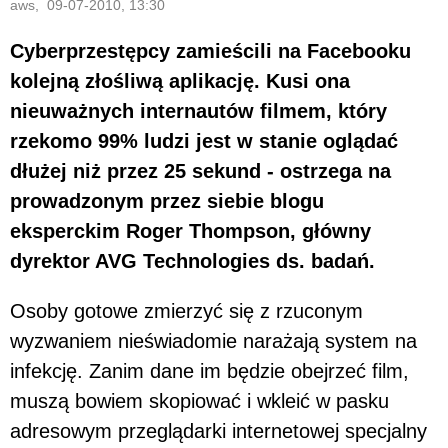
aws, 09-07-2010, 13:30
Cyberprzestępcy zamieścili na Facebooku
kolejną złośliwą aplikację. Kusi ona
nieuważnych internautów filmem, który
rzekomo 99% ludzi jest w stanie oglądać
dłużej niż przez 25 sekund - ostrzega na
prowadzonym przez siebie blogu
eksperckim Roger Thompson, główny
dyrektor AVG Technologies ds. badań.
Osoby gotowe zmierzyć się z rzuconym
wyzwaniem nieświadomie narażają system na
infekcję. Zanim dane im będzie obejrzeć film,
muszą bowiem skopiować i wkleić w pasku
adresowym przeglądarki internetowej specjalny