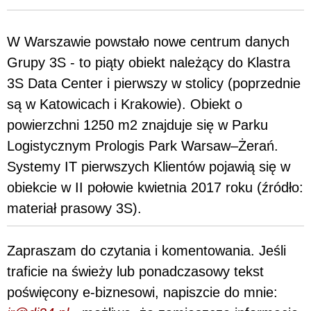
W Warszawie powstało nowe centrum danych
Grupy 3S - to piąty obiekt należący do Klastra
3S Data Center i pierwszy w stolicy (poprzednie
są w Katowicach i Krakowie). Obiekt o
powierzchni 1250 m2 znajduje się w Parku
Logistycznym Prologis Park Warsaw–Żerań.
Systemy IT pierwszych Klientów pojawią się w
obiekcie w II połowie kwietnia 2017 roku (źródło:
materiał prasowy 3S).
Zapraszam do czytania i komentowania. Jeśli
traficie na świeży lub ponadczasowy tekst
poświęcony e-biznesowi, napiszcie do mnie: