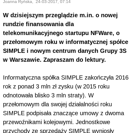
Joanna Ryńska, 24-03-2017, 07:14
W dzisiejszym przeglądzie m.in. o nowej
rundzie finansowania dla
telekomunikacyjnego startupu NFWare, o
przełomowym roku w informatycznej spółce
SIMPLE i nowym centrum danych Grupy 3S
w Warszawie. Zapraszam do lektury.
Informatyczna spółka SIMPLE zakończyła 2016
rok z ponad 3 mln zł zysku (w 2015 roku
odnotowała blisko 3 mln straty). W
przełomowym dla swojej działalności roku
SIMPLE podpisała znaczące umowy z dwoma
przewoźnikami kolejowymi. Jednostkowe
przychody ze sprzedaży SIMPLE wyniosły