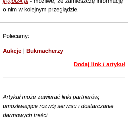
jr@di24.pl
- możliwe, że zamieszczę informację
o nim w kolejnym przeglądzie.
Polecamy:
Aukcje
|
Bukmacherzy
Dodaj link / artykuł
Artykuł może zawierać linki partnerów,
umożliwiające rozwój serwisu i dostarczanie
darmowych treści