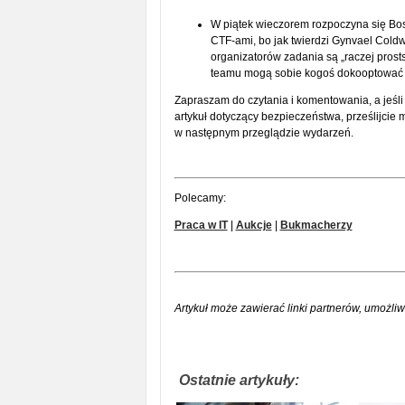
W piątek wieczorem rozpoczyna się Bos
CTF-ami, bo jak twierdzi Gynvael Cold
organizatorów zadania są „raczej prost
teamu mogą sobie kogoś dokooptować
Zapraszam do czytania i komentowania, a jeśli
artykuł dotyczący bezpieczeństwa, prześlijcie 
w następnym przeglądzie wydarzeń.
Polecamy:
Praca w IT
|
Aukcje
|
Bukmacherzy
Artykuł może zawierać linki partnerów, umożliw
Ostatnie artykuły: