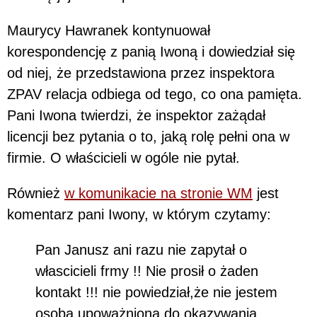
Maurycy Hawranek kontynuował
korespondencję z panią Iwoną i dowiedział się
od niej, że przedstawiona przez inspektora
ZPAV relacja odbiega od tego, co ona pamięta.
Pani Iwona twierdzi, że inspektor zażądał
licencji bez pytania o to, jaką rolę pełni ona w
firmie. O właścicieli w ogóle nie pytał.
Również
w komunikacie na stronie WM
jest
komentarz pani Iwony, w którym czytamy:
Pan Janusz ani razu nie zapytał o
włascicieli frmy !! Nie prosił o żaden
kontakt !!! nie powiedział,że nie jestem
osoba upoważnioną do okazywania