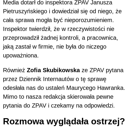
Media dotarł do inspektora ZPAV Janusza
Pietruszyńskiego i dowiedział się od niego, że
cała sprawa mogła być nieporozumieniem.
Inspektor twierdził, że w rzeczywistości nie
przeprowadził żadnej kontroli, a pracownica,
jaką zastał w firmie, nie była do niczego
upoważniona.
Również
Zofia Skubikowska
ze ZPAV pytana
przez Dziennik Internautów o tę sprawę
odesłała nas do ustaleń Maurycego Hawranka.
Mimo to nasza redakcja skierowała pewne
pytania do ZPAV i czekamy na odpowiedzi.
Rozmowa wyglądała ostrzej?