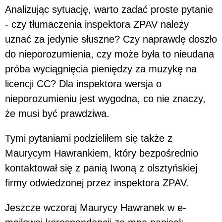
Analizując sytuację, warto zadać proste pytanie
- czy tłumaczenia inspektora ZPAV należy
uznać za jedynie słuszne? Czy naprawdę doszło
do nieporozumienia, czy może była to nieudana
próba wyciągnięcia pieniędzy za muzykę na
licencji CC? Dla inspektora wersja o
nieporozumieniu jest wygodna, co nie znaczy,
że musi być prawdziwa.
Tymi pytaniami podzieliłem się także z
Maurycym Hawrankiem, który bezpośrednio
kontaktował się z panią Iwoną z olsztyńskiej
firmy odwiedzonej przez inspektora ZPAV.
Jeszcze wczoraj Maurycy Hawranek w e-