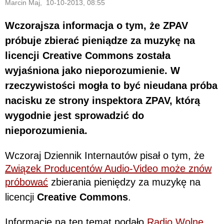
Marcin Maj, 10-10-2013, 08:55
Wczorajsza informacja o tym, że ZPAV
próbuje zbierać pieniądze za muzykę na
licencji Creative Commons została
wyjaśniona jako nieporozumienie. W
rzeczywistości mogła to być nieudana próba
nacisku ze strony inspektora ZPAV, którą
wygodnie jest sprowadzić do
nieporozumienia.
Wczoraj Dziennik Internautów pisał o tym, że
Związek Producentów Audio-Video może znów
próbować
zbierania pieniędzy za muzykę na
licencji
Creative Commons
.
Informację na ten temat podało
Radio Wolne