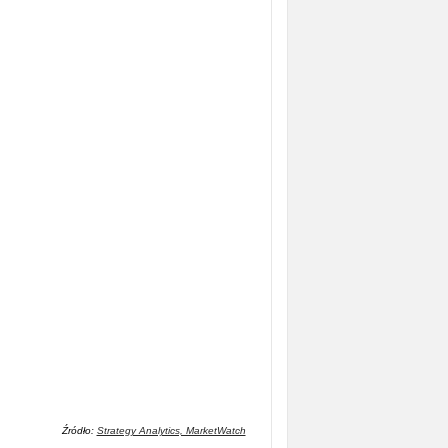
Źródło:
Strategy Analytics, MarketWatch