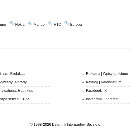
ung
Nokia
Mango
HTC
Europa
 nas
|
Redakcja
Reklama
|
Wpisy gościnne
Wywiady
|
Porady
Katalog
|
Kalendarium
rywatność
&
cookies
Facebook
|
X
apa serwisu
|
RSS
Instagram
|
Pinterest
© 1998-2026
Dziennik Internautów
Sp. z o.o.