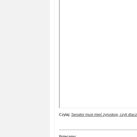
Czytaj:
Senator musi mieć żyroskop, czyli dlac
Polecamy: