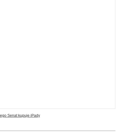
zego Senat kupuje iPady