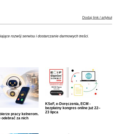
Dodaj link / artykuł
iające rozwój serwisu i dostarczanie darmowych treści.
KSeF, e-Doręczenia, ECM -
bezpłatny kongres online już 22–
23 lipca
dbierze pracy kelnerom.
 odebrać za nich