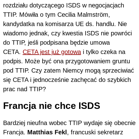
rozdziału dotyczącego ISDS w negocjacjach
TTIP. Mówiła o tym Cecilia Malmström,
kandydatka na komisarza UE ds. handlu. Nie
wiadomo jednak, czy kwestia ISDS nie powróci
do TTIP, jeśli podpisana będzie umowa
CETA.
CETA jest już gotowa
i tylko czeka na
podpis. Może być ona przygotowaniem gruntu
pod TTIP. Czy zatem Niemcy mogą sprzeciwiać
się CETA i jednocześnie zachęcać do szybkich
prac nad TTIP?
Francja nie chce ISDS
Bardziej nieufna wobec TTIP wydaje się obecnie
Francja.
Matthias Fekl
, francuski sekretarz