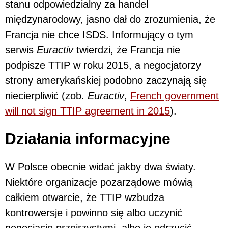
stanu odpowiedzialny za handel
międzynarodowy, jasno dał do zrozumienia, że
Francja nie chce ISDS. Informujący o tym
serwis
Euractiv
twierdzi, że Francja nie
podpisze TTIP w roku 2015, a negocjatorzy
strony amerykańskiej podobno zaczynają się
niecierpliwić (zob.
Euractiv
,
French government
will not sign TTIP agreement in 2015
).
Działania informacyjne
W Polsce obecnie widać jakby dwa światy.
Niektóre organizacje pozarządowe mówią
całkiem otwarcie, że TTIP wzbudza
kontrowersje i powinno się albo uczynić