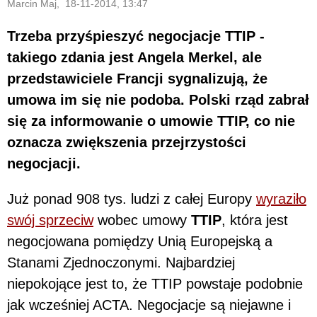
Marcin Maj, 18-11-2014, 13:47
Trzeba przyśpieszyć negocjacje TTIP -
takiego zdania jest Angela Merkel, ale
przedstawiciele Francji sygnalizują, że
umowa im się nie podoba. Polski rząd zabrał
się za informowanie o umowie TTIP, co nie
oznacza zwiększenia przejrzystości
negocjacji.
Już ponad 908 tys. ludzi z całej Europy
wyraziło
swój sprzeciw
wobec umowy
TTIP
, która jest
negocjowana pomiędzy Unią Europejską a
Stanami Zjednoczonymi. Najbardziej
niepokojące jest to, że TTIP powstaje podobnie
jak wcześniej ACTA. Negocjacje są niejawne i