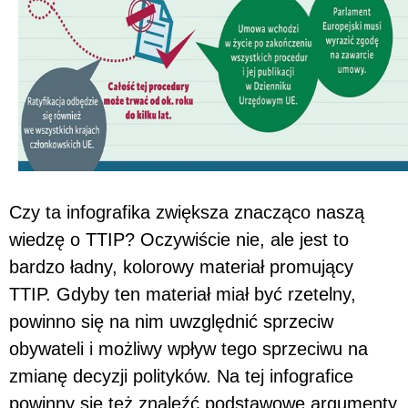
Czy ta infografika zwiększa znacząco naszą
wiedzę o TTIP? Oczywiście nie, ale jest to
bardzo ładny, kolorowy materiał promujący
TTIP. Gdyby ten materiał miał być rzetelny,
powinno się na nim uwzględnić sprzeciw
obywateli i możliwy wpływ tego sprzeciwu na
zmianę decyzji polityków. Na tej infografice
powinny się też znaleźć podstawowe argumenty