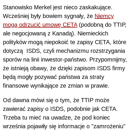
Stanowisko Merkel jest nieco zaskakujące.
Wcześniej były bowiem sygnały, że
Niemcy
mogą odrzucić umowę CETA
(podobną do TTIP,
ale negocjowaną z Kanadą). Niemieckich
polityków mogą niepokoić te zapisy CETA, które
dotyczą ISDS, czyli mechanizmu rozstrzygania
sporów na linii inwestor-państwo. Przypomnijmy,
że istnieją obawy, że dzięki zapisom ISDS firmy
będą mogły pozywać państwa za straty
finansowe wynikające ze zmian w prawie.
Od dawna mówi się o tym, że TTIP może
zawierać zapisy o ISDS, podobnie jak CETA.
Trzeba tu mieć na uwadze, że pod koniec
września pojawiły się informacje o "zamrożeniu"