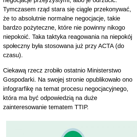
negocjacje przejrzystymi, albo je odrzucić.
Tymczasem rząd stara się ciągle przekonywać,
że to absolutnie normalne negocjacje, takie
bardzo pożyteczne, które nie powinny nikogo
niepokoić. Taka taktyka reagowania na niepokój
społeczny była stosowana już przy ACTA (do
czasu).
Ciekawą rzecz zrobiło ostatnio Ministerstwo
Gospodarki. Na swojej stronie opublikowało ono
infograrfikę na temat procesu negocjacyjnego,
która ma być odpowiedzią na duże
zainteresowanie tematem TTIP.