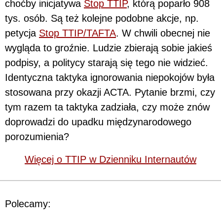
choćby inicjatywa
Stop TTIP
, którą poparło 908
tys. osób. Są też kolejne podobne akcje, np.
petycja
Stop TTIP/TAFTA
. W chwili obecnej nie
wygląda to groźnie. Ludzie zbierają sobie jakieś
podpisy, a politycy starają się tego nie widzieć.
Identyczna taktyka ignorowania niepokojów była
stosowana przy okazji ACTA. Pytanie brzmi, czy
tym razem ta taktyka zadziała, czy może znów
doprowadzi do upadku międzynarodowego
porozumienia?
Więcej o TTIP w Dzienniku Internautów
Polecamy: