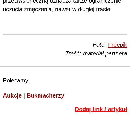
przeciwsłoneczną oznacza także ograniczenie
uczucia zmęczenia, nawet w długiej trasie.
Foto:
Freepik
Treść: materiał partnera
Polecamy:
Aukcje
|
Bukmacherzy
Dodaj link / artykuł