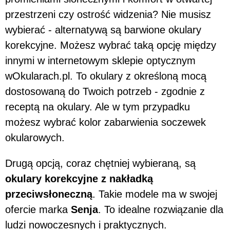
przestrzeni czy ostrość widzenia? Nie musisz
wybierać - alternatywą są barwione okulary
korekcyjne. Możesz wybrać taką opcję między
innymi w internetowym sklepie optycznym
wOkularach.pl. To okulary z określoną mocą
dostosowaną do Twoich potrzeb - zgodnie z
receptą na okulary. Ale w tym przypadku
możesz wybrać kolor zabarwienia soczewek
okularowych.
Drugą opcją, coraz chętniej wybieraną, są
okulary korekcyjne z nakładką
przeciwsłoneczną
. Takie modele ma w swojej
ofercie marka
Senja
. To idealne rozwiązanie dla
ludzi nowoczesnych i praktycznych.