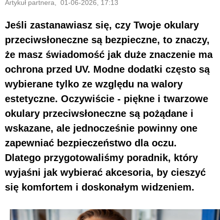
Artykuł partnera, 01-06-2026, 17:13
Jeśli zastanawiasz się, czy Twoje okulary
przeciwsłoneczne są bezpieczne, to znaczy,
że masz świadomość jak duże znaczenie ma
ochrona przed UV. Modne dodatki często są
wybierane tylko ze względu na walory
estetyczne. Oczywiście - piękne i twarzowe
okulary przeciwsłoneczne są pożądane i
wskazane, ale jednocześnie powinny one
zapewniać bezpieczeństwo dla oczu.
Dlatego przygotowaliśmy poradnik, który
wyjaśni jak wybierać akcesoria, by cieszyć
się komfortem i doskonałym widzeniem.