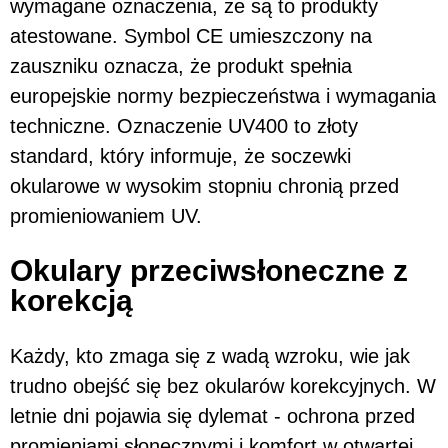
wymagane oznaczenia, że są to produkty
atestowane. Symbol CE umieszczony na
zauszniku oznacza, że produkt spełnia
europejskie normy bezpieczeństwa i wymagania
techniczne. Oznaczenie UV400 to złoty
standard, który informuje, że soczewki
okularowe w wysokim stopniu chronią przed
promieniowaniem UV.
Okulary przeciwsłoneczne z
korekcją
Każdy, kto zmaga się z wadą wzroku, wie jak
trudno obejść się bez okularów korekcyjnych. W
letnie dni pojawia się dylemat - ochrona przed
promieniami słonecznymi i komfort w otwartej