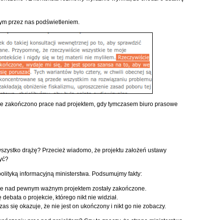
nym przez nas podświetleniem.
, że zakończono prace nad projektem, gdy tymczasem biuro prasowe
wszystko drążę? Przecież wiadomo, że projektu założeń ustawy
yć?
olityką informacyjną ministerstwa. Podsumujmy fakty:
race nad pewnym ważnym projektem zostały zakończone.
 debata o projekcie, którego nikt nie widział.
as się okazuje, że nie jest on ukończony i nikt go nie zobaczy.