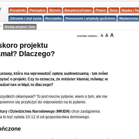
Poradniki
Pieniądze
Biznes
Bezpieczeństwo
Prawo
Dom
Nauka i T
Zdrowie i styl życia
Rozrywka
Pressroom i artykuły gościnne
Wydarzenia 
a
Dodaj artykuł / link
A
A
A
rozmiar tekstu:
skoro projektu
kłamał? Dlaczego?
ustawy, która ma wprowadzić opłatę audiowizualną - tak mówi
 pytać o projekt. Czy to oznacza, że minister kłamał, mówiąc w
adzał nas w błąd, to dlaczego?
zystkich okłamywał? To jest mocne pytanie, wiem o tym, ale nie
powinno się przyłożyć do odpowiedzi na to pytanie.
ltury i Dziedzictwa Narodowego
(
MKIDN
) chce zastąpienia
a to być opłata 10-12 zł od gospodarstwa domowego.
kończone