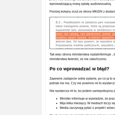
wprowadzającą nową opłatę audiowizualną.
Poniżej kolejny zrzut ze strony MKiDN z doda
Tak więc strona ministerstwa nadalinformuje 
ministerstwa twierdzi, że nie zakończono.
Po co wprowadzać w błąd?
Zapewne zadajecie sobie pytanie, po co ja to 
jednak nie ma. Czy nie powinno mi to wystarcz
Nie wystarcza mi to, bo jestem zaniepokojony p
Minister informuje w wywiadzie, że p
Mija kilka miesięcy. W mediach toczy się
Media zaczynają pytać o projekt i wówcz