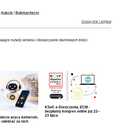
|
Aukcje
|
Bukmacherzy
Dodaj link / artykuł
iające rozwój serwisu i dostarczanie darmowych treści.
KSeF, e-Doręczenia, ECM -
bezpłatny kongres online już 22–
23 lipca
dbierze pracy kelnerom.
 odebrać za nich