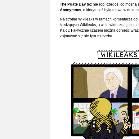
The Pirate Bay
też nie robi czegoś, co można 
Anonymous
, o którym też była mowa w doku
Na stronie Wikileaks w ramach komentarza do te
śledzących Wikileaks, a w tle widoczna jest mn
Kaidy. Faktycznie czasem można odnieść wraż
zajmować się nie tym co trzeba.