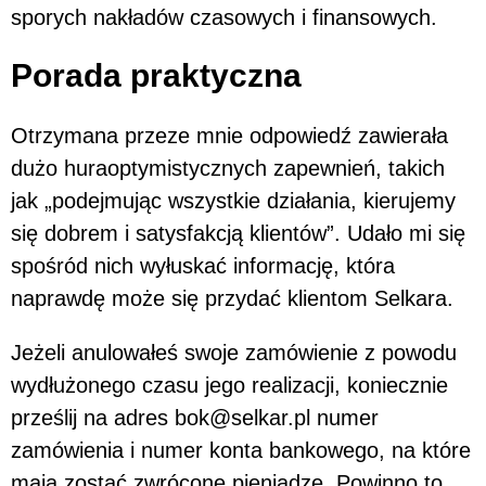
sporych nakładów czasowych i finansowych.
Porada praktyczna
Otrzymana przeze mnie odpowiedź zawierała
dużo huraoptymistycznych zapewnień, takich
jak „podejmując wszystkie działania, kierujemy
się dobrem i satysfakcją klientów”. Udało mi się
spośród nich wyłuskać informację, która
naprawdę może się przydać klientom Selkara.
Jeżeli anulowałeś swoje zamówienie z powodu
wydłużonego czasu jego realizacji, koniecznie
prześlij na adres bok@selkar.pl numer
zamówienia i numer konta bankowego, na które
mają zostać zwrócone pieniądze. Powinno to