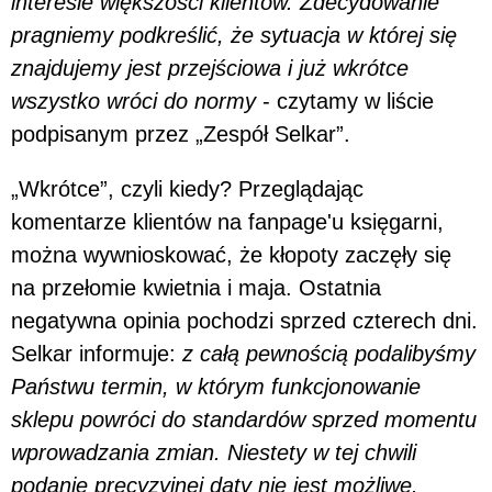
interesie większości klientów. Zdecydowanie
pragniemy podkreślić, że sytuacja w której się
znajdujemy jest przejściowa i już wkrótce
wszystko wróci do normy
- czytamy w liście
podpisanym przez „Zespół Selkar”.
„Wkrótce”, czyli kiedy? Przeglądając
komentarze klientów na fanpage'u księgarni,
można wywnioskować, że kłopoty zaczęły się
na przełomie kwietnia i maja. Ostatnia
negatywna opinia pochodzi sprzed czterech dni.
Selkar informuje:
z całą pewnością podalibyśmy
Państwu termin, w którym funkcjonowanie
sklepu powróci do standardów sprzed momentu
wprowadzania zmian. Niestety w tej chwili
podanie precyzyjnej daty nie jest możliwe.