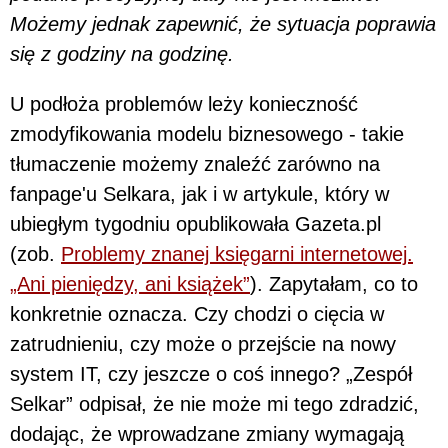
Możemy jednak zapewnić, że sytuacja poprawia
się z godziny na godzinę.
U podłoża problemów leży konieczność
zmodyfikowania modelu biznesowego - takie
tłumaczenie możemy znaleźć zarówno na
fanpage'u Selkara, jak i w artykule, który w
ubiegłym tygodniu opublikowała Gazeta.pl
(zob.
Problemy znanej księgarni internetowej.
„Ani pieniędzy, ani książek”
). Zapytałam, co to
konkretnie oznacza. Czy chodzi o cięcia w
zatrudnieniu, czy może o przejście na nowy
system IT, czy jeszcze o coś innego? „Zespół
Selkar” odpisał, że nie może mi tego zdradzić,
dodając, że wprowadzane zmiany wymagają